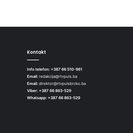
Kontakt
Info telefon: +387 66 510-961
Email:
redakcija@rtvpuls.ba
Email:
direktor@rtvpulsbrcko.ba
Viber: +387 66 863-529
Whatsapp: +387 66 863-529