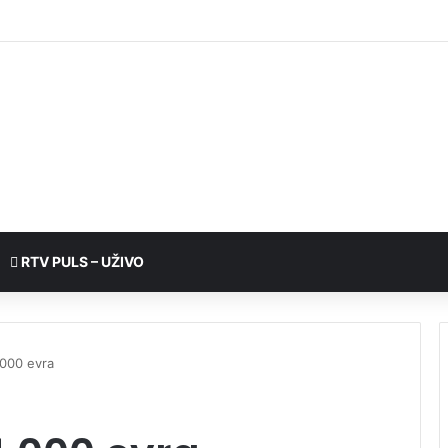
RTV PULS – UŽIVO
.000 evra