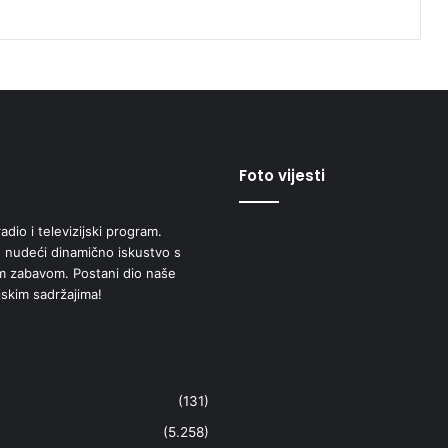
Foto vijesti
adio i televizijski program.
 nudeći dinamično iskustvo s
om zabavom. Postani dio naše
jskim sadržajima!
(131)
(5.258)