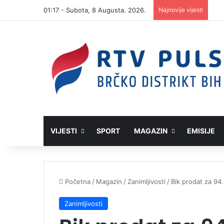
01:17 - Subota, 8 Augusta. 2026.
Najnovije vijesti
VIJESTI
SPORT
MAGAZIN
EMISIJE
Početna
/
Magazin
/
Zanimljivosti
/
Bik prodat za 94
Zanimljivosti