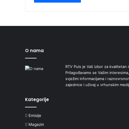
O nama
RTV Puls je Vaš izbor za kvalitetan r
Prilagođavamo se Vašim interesima,
svježim informacijama i raznovrsn
zajednice i uživaj u vrhunskim medi
Kategorije
Emisije
Magazin