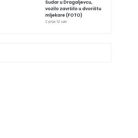
Sudar u Dragaljevcu,
vozilo završilo u dvorištu
mljekare (FOTO)
prije 12 sati