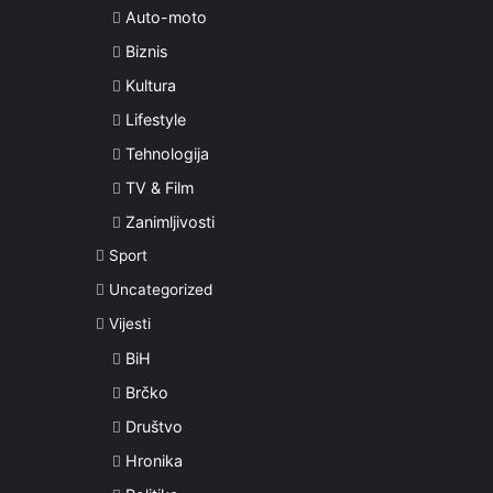
Auto-moto
Biznis
Kultura
Lifestyle
Tehnologija
TV & Film
Zanimljivosti
Sport
Uncategorized
Vijesti
BiH
Brčko
Društvo
Hronika