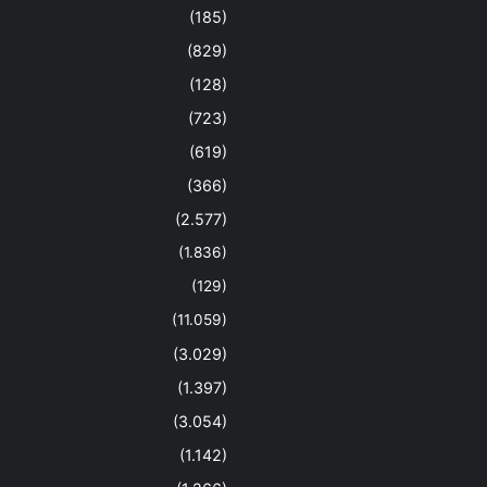
(185)
(829)
(128)
(723)
(619)
(366)
(2.577)
(1.836)
(129)
(11.059)
(3.029)
(1.397)
(3.054)
(1.142)