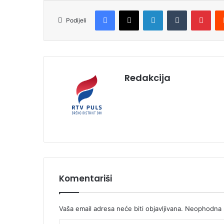
Facebook
X
LinkedIn
Tumblr
Pinterest
Podijeli
Redakcija
Komentariši
Vaša email adresa neće biti objavljivana.
Neophodna p