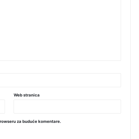
Web stranica
browseru za buduće komentare.