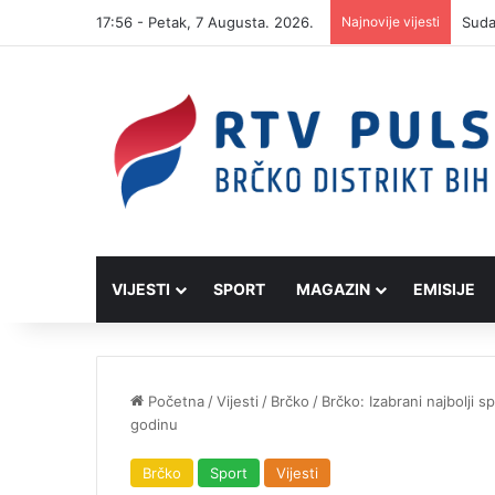
17:56 - Petak, 7 Augusta. 2026.
Najnovije vijesti
VIJESTI
SPORT
MAGAZIN
EMISIJE
Početna
/
Vijesti
/
Brčko
/
Brčko: Izabrani najbolji sp
godinu
Brčko
Sport
Vijesti