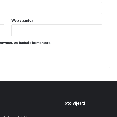
Web stranica
browseru za buduće komentare.
Foto vijesti