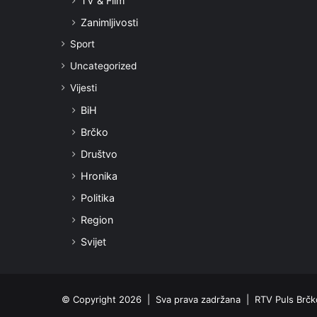
TV & Film
Zanimljivosti
Sport
Uncategorized
Vijesti
BiH
Brčko
Društvo
Hronika
Politika
Region
Svijet
© Copyright 2026 | Sva prava zadržana | RTV Puls Brčko 