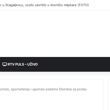
RTV PULS – UŽIVO
ortisti, sportistkinjе i sportski kolektivi Distrikta za prošlu