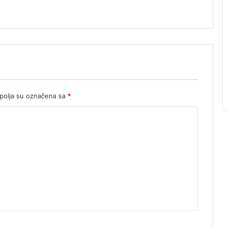
olja su označena sa
*