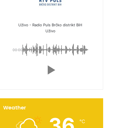
Uživo - Radio Puls Brčko distrikt BiH
Uživo
00:00
Weather
36
℃