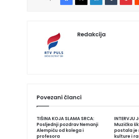
Redakcija
Povezani članci
TIŠINA KOJA SLAMA SRCA:
INTERVJU J
Posljednji pozdrav Nemanji
Muzička šk
Alempiću od kolega i
postala je
profesora
kulture i r