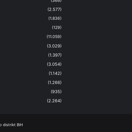
(366)
(2.577)
(1.836)
(129)
(11.059)
(3.029)
(1.397)
(3.054)
(1.142)
(1.266)
(935)
(2.264)
distrikt BiH