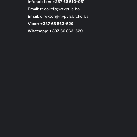
Info telefon: +387 66 510-961
Email:
redakcija@rtvpuls.ba
Email:
direktor@rtvpulsbrcko.ba
Viber: +387 66 863-529
Whatsapp: +387 66 863-529