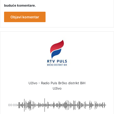
buduće komentare.
Uživo - Radio Puls Brčko distrikt BiH
Uživo
00:00