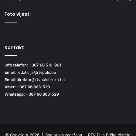
Foto vijesti
Kontakt
Info telefon: +387 66 510-961
Email:
redakcija@rtvpuls.ba
Email:
direktor@rtvpulsbrcko.ba
Viber: +387 66 863-529
Whatsapp: +387 66 863-529
© Copyright 2026 | Sva prava zadržana | RTV Puls Brčko distrikt