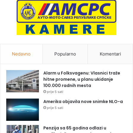
Nedavno
Popularno
Komentari
Alarm u Folksvagenu: Vlasnici traže
hitne promene, u planu ukidanje
100.000 radnih mesta
prije 5 sati
Amerika objavila nove snimke NLO-a
prije 5 sati
Penzija sa 65 godina odlazi u