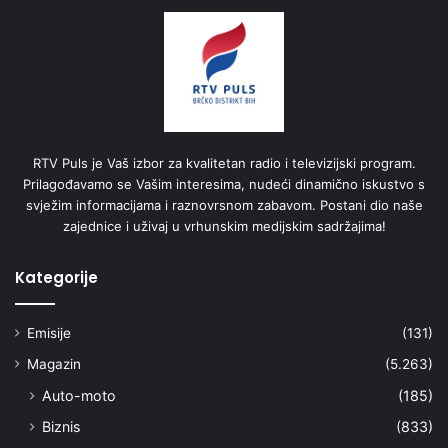
RTV Puls je Vaš izbor za kvalitetan radio i televizijski program.
Prilagođavamo se Vašim interesima, nudeći dinamično iskustvo s
svježim informacijama i raznovrsnom zabavom. Postani dio naše
zajednice i uživaj u vrhunskim medijskim sadržajima!
Kategorije
Emisije
(131)
Magazin
(5.263)
Auto-moto
(185)
Biznis
(833)