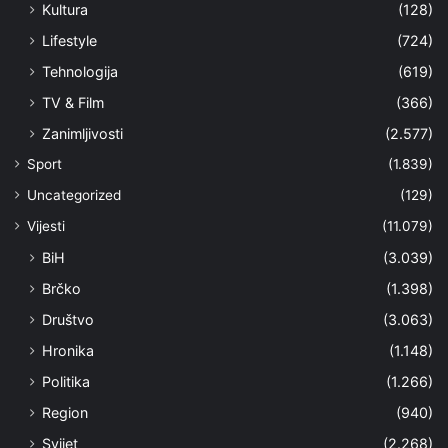
Kultura
(128)
Lifestyle
(724)
Tehnologija
(619)
TV & Film
(366)
Zanimljivosti
(2.577)
Sport
(1.839)
Uncategorized
(129)
Vijesti
(11.079)
BiH
(3.039)
Brčko
(1.398)
Društvo
(3.063)
Hronika
(1.148)
Politika
(1.266)
Region
(940)
Svijet
(2.268)