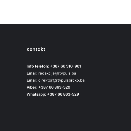
Kontakt
Info telefon: +387 66 510-961
Email:
redakcija@rtvpuls.ba
Email:
direktor@rtvpulsbrcko.ba
Viber: +387 66 863-529
Whatsapp: +387 66 863-529