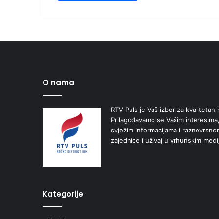
O nama
RTV Puls je Vaš izbor za kvalitetan r
Prilagođavamo se Vašim interesima,
svježim informacijama i raznovrsn
zajednice i uživaj u vrhunskim medi
Kategorije