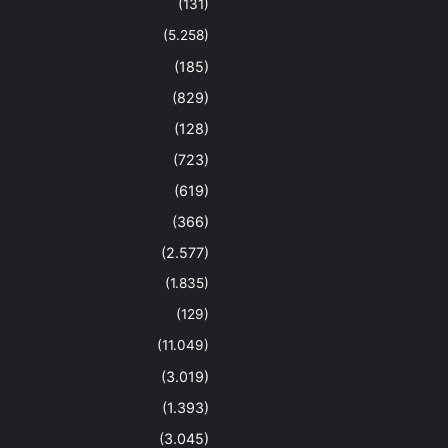
(131)
(5.258)
(185)
(829)
(128)
(723)
(619)
(366)
(2.577)
(1.835)
(129)
(11.049)
(3.019)
(1.393)
(3.045)