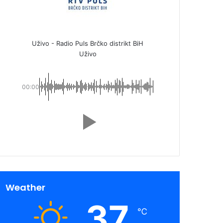
Uživo - Radio Puls Brčko distrikt BiH
Uživo
00:00
Weather
37
℃