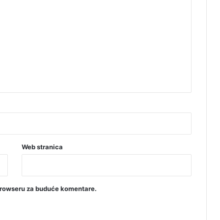
Web stranica
browseru za buduće komentare.