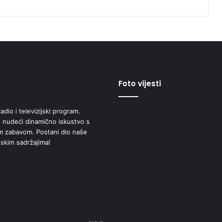
Foto vijesti
adio i televizijski program.
 nudeći dinamično iskustvo s
om zabavom. Postani dio naše
jskim sadržajima!