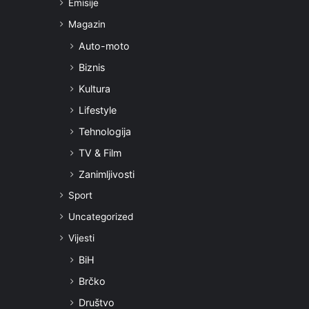
Emisije
Magazin
Auto-moto
Biznis
Kultura
Lifestyle
Tehnologija
TV & Film
Zanimljivosti
Sport
Uncategorized
Vijesti
BiH
Brčko
Društvo