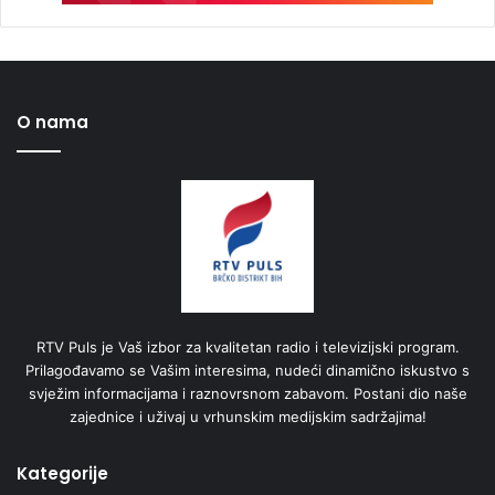
O nama
RTV Puls je Vaš izbor za kvalitetan radio i televizijski program.
Prilagođavamo se Vašim interesima, nudeći dinamično iskustvo s
svježim informacijama i raznovrsnom zabavom. Postani dio naše
zajednice i uživaj u vrhunskim medijskim sadržajima!
Kategorije