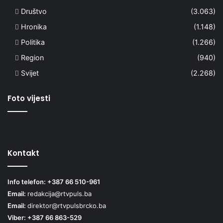
Društvo
(3.063)
Hronika
(1.148)
Politika
(1.266)
Region
(940)
Svijet
(2.268)
Foto vijesti
Kontakt
Info telefon: +387 66 510-961
Email:
redakcija@rtvpuls.ba
Email:
direktor@rtvpulsbrcko.ba
Viber: +387 66 863-529