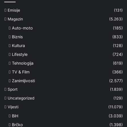
Emisije
(131)
Magazin
(5.263)
Auto-moto
(185)
Biznis
(833)
Kultura
(128)
Lifestyle
(724)
Tehnologija
(619)
TV & Film
(366)
Zanimljivosti
(2.577)
Sport
(1.839)
Uncategorized
(129)
Vijesti
(11.079)
BiH
(3.039)
Brčko
(1.398)