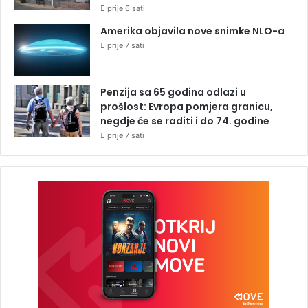
prije 6 sati
Amerika objavila nove snimke NLO-a
prije 7 sati
Penzija sa 65 godina odlazi u
prošlost: Evropa pomjera granicu,
negdje će se raditi i do 74. godine
prije 7 sati