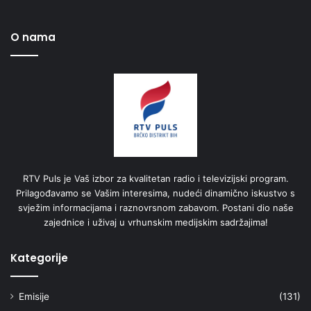
O nama
RTV Puls je Vaš izbor za kvalitetan radio i televizijski program.
Prilagođavamo se Vašim interesima, nudeći dinamično iskustvo s
svježim informacijama i raznovrsnom zabavom. Postani dio naše
zajednice i uživaj u vrhunskim medijskim sadržajima!
Kategorije
Emisije
(131)