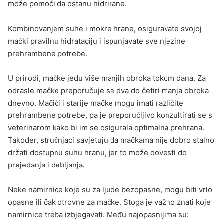
može pomoći da ostanu hidrirane.
Kombinovanjem suhe i mokre hrane, osiguravate svojoj
mački pravilnu hidrataciju i ispunjavate sve njezine
prehrambene potrebe.
U prirodi, mačke jedu više manjih obroka tokom dana. Za
odrasle mačke preporučuje se dva do četiri manja obroka
dnevno. Mačići i starije mačke mogu imati različite
prehrambene potrebe, pa je preporučljivo konzultirati se s
veterinarom kako bi im se osigurala optimalna prehrana.
Također, stručnjaci savjetuju da mačkama nije dobro stalno
držati dostupnu suhu hranu, jer to može dovesti do
prejedanja i debljanja.
Neke namirnice koje su za ljude bezopasne, mogu biti vrlo
opasne ili čak otrovne za mačke. Stoga je važno znati koje
namirnice treba izbjegavati. Među najopasnijima su: