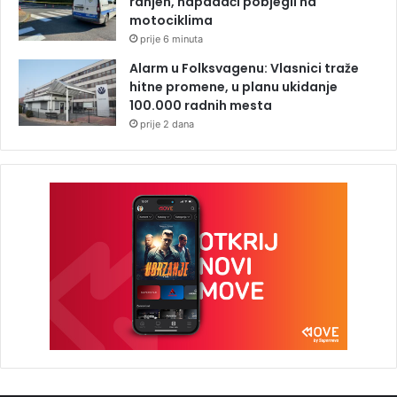
ranjen, napadači pobjegli na
motociklima
prije 6 minuta
Alarm u Folksvagenu: Vlasnici traže
hitne promene, u planu ukidanje
100.000 radnih mesta
prije 2 dana