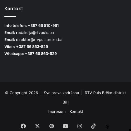
Kontakt
Info telefon: +387 66 510-961
Email:
redakcija@rtvpuls.ba
Email:
direktor@rtvpulsbrcko.ba
Viber: +387 66 863-529
Whatsapp: +387 66 863-529
© Copyright 2026 | Sva prava zadržana | RTV Puls Brčko distrikt
BiH
Impresum
Kontakt
Facebook
X
Pinterest
YouTube
Instagram
TikTok
Threa