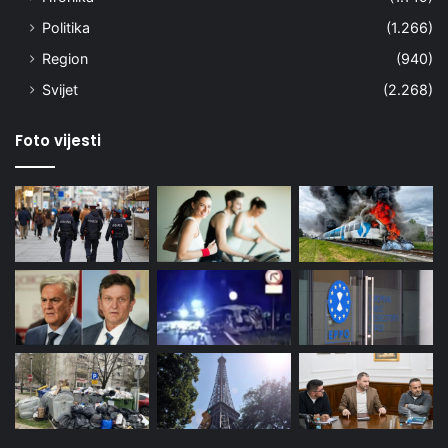
Politika
(1.266)
Region
(940)
Svijet
(2.268)
Foto vijesti