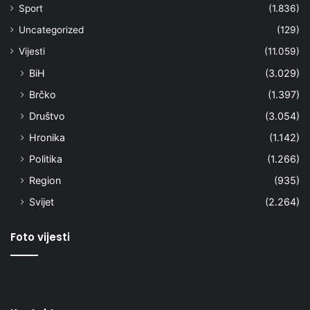
Sport
(1.836)
Uncategorized
(129)
Vijesti
(11.059)
BiH
(3.029)
Brčko
(1.397)
Društvo
(3.054)
Hronika
(1.142)
Politika
(1.266)
Region
(935)
Svijet
(2.264)
Foto vijesti