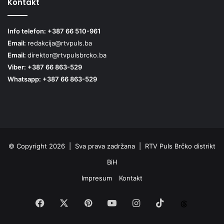
Kontakt
Info telefon: +387 66 510-961
Email:
redakcija@rtvpuls.ba
Email:
direktor@rtvpulsbrcko.ba
Viber: +387 66 863-529
Whatsapp: +387 66 863-529
© Copyright 2026 | Sva prava zadržana | RTV Puls Brčko distrikt
BiH
Impresum
Kontakt
Facebook
X
Pinterest
YouTube
Instagram
TikTok
Threa