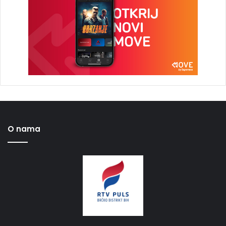
O nama