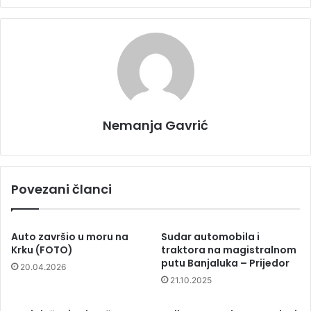
Nemanja Gavrić
Povezani članci
Auto završio u moru na
Sudar automobila i
Krku (FOTO)
traktora na magistralnom
putu Banjaluka – Prijedor
20.04.2026
21.10.2025