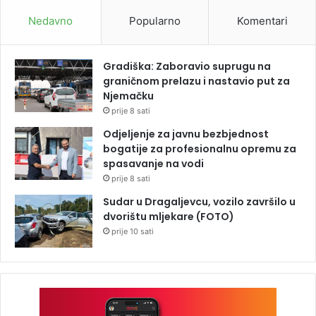
Nedavno
Popularno
Komentari
Gradiška: Zaboravio suprugu na
graničnom prelazu i nastavio put za
Njemačku
prije 8 sati
Odjeljenje za javnu bezbjednost
bogatije za profesionalnu opremu za
spasavanje na vodi
prije 8 sati
Sudar u Dragaljevcu, vozilo završilo u
dvorištu mljekare (FOTO)
prije 10 sati