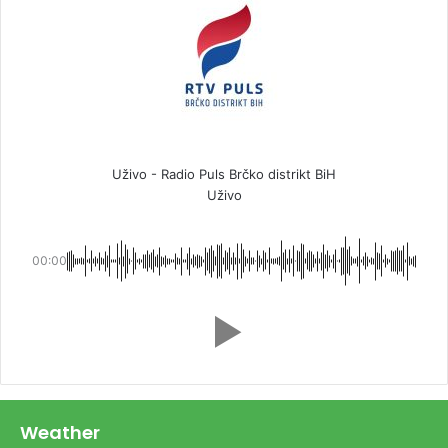
Uživo - Radio Puls Brčko distrikt BiH
Uživo
00:00
Weather