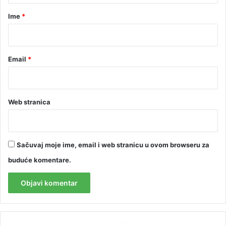
r
Ime
*
*
Email
*
Web stranica
Sačuvaj moje ime, email i web stranicu u ovom browseru za
buduće komentare.