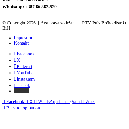
Whatsapp: +387 66 863-529
© Copyright 2026 | Sva prava zadržana | RTV Puls Brčko distrikt
BiH
Impresum
Kontakt
Facebook
X
Pinterest
YouTube
Instagram
TikTok
Threads
Facebook
X
WhatsApp
Telegram
Viber
Back to top button