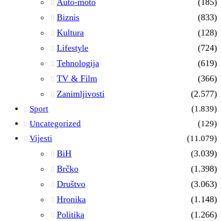
Auto-moto
(185)
Biznis
(833)
Kultura
(128)
Lifestyle
(724)
Tehnologija
(619)
TV & Film
(366)
Zanimljivosti
(2.577)
Sport
(1.839)
Uncategorized
(129)
Vijesti
(11.079)
BiH
(3.039)
Brčko
(1.398)
Društvo
(3.063)
Hronika
(1.148)
Politika
(1.266)