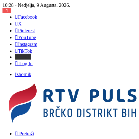
10:28 - Nedjelja, 9 Augusta. 2026.
Facebook
X
Pinterest
YouTube
Instagram
TikTok
Threads
Log In
Izbornik
Pretraži