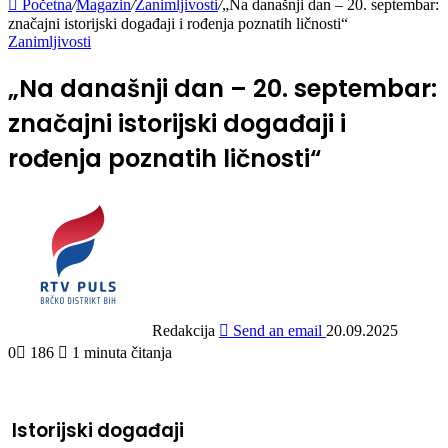
Početna
/
Magazin
/
Zanimljivosti
/
„Na današnji dan – 20. septembar:
značajni istorijski događaji i rođenja poznatih ličnosti“
Zanimljivosti
„Na današnji dan – 20. septembar:
značajni istorijski događaji i
rođenja poznatih ličnosti“
Redakcija
Send an email
20.09.2025
0
186
1 minuta čitanja
️ Istorijski događaji