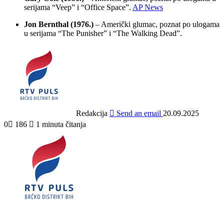
serijama “Veep” i “Office Space”.
AP News
Jon Bernthal (1976.)
– Američki glumac, poznat po ulogama
u serijama “The Punisher” i “The Walking Dead”.
Redakcija
Send an email
20.09.2025
0
186
1 minuta čitanja