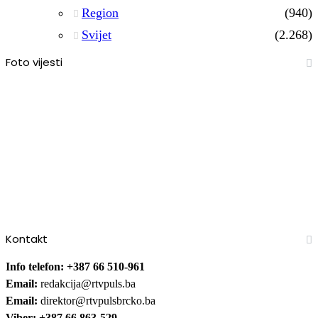
Region
(940)
Svijet
(2.268)
Foto vijesti
Kontakt
Info telefon: +387 66 510-961
Email:
redakcija@rtvpuls.ba
Email:
direktor@rtvpulsbrcko.ba
Viber: +387 66 863-529