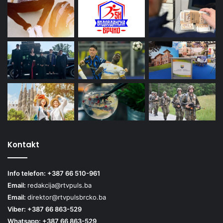
Kontakt
Info telefon: +387 66 510-961
Email:
redakcija@rtvpuls.ba
Email:
direktor@rtvpulsbrcko.ba
Viber: +387 66 863-529
Whatsapp: +387 66 863-529