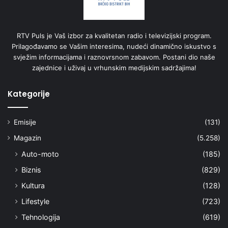
RTV Puls je Vaš izbor za kvalitetan radio i televizijski program.
Prilagođavamo se Vašim interesima, nudeći dinamično iskustvo s
svježim informacijama i raznovrsnom zabavom. Postani dio naše
zajednice i uživaj u vrhunskim medijskim sadržajima!
Kategorije
Emisije
(131)
Magazin
(5.258)
Auto-moto
(185)
Biznis
(829)
Kultura
(128)
Lifestyle
(723)
Tehnologija
(619)