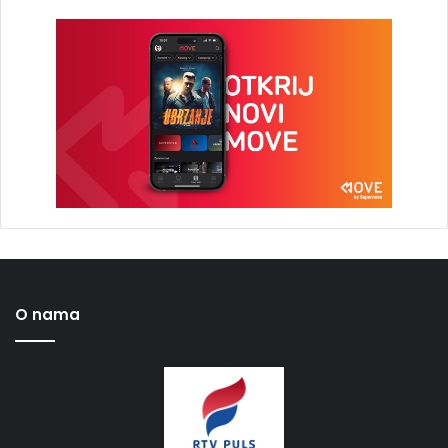
O nama