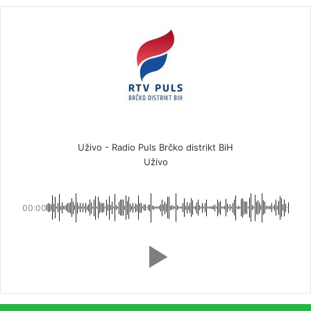
Uživo - Radio Puls Brčko distrikt BiH
Uživo
00:00