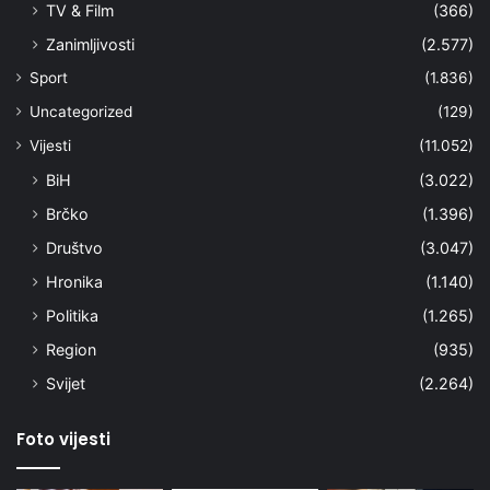
TV & Film
(366)
Zanimljivosti
(2.577)
Sport
(1.836)
Uncategorized
(129)
Vijesti
(11.052)
BiH
(3.022)
Brčko
(1.396)
Društvo
(3.047)
Hronika
(1.140)
Politika
(1.265)
Region
(935)
Svijet
(2.264)
Foto vijesti