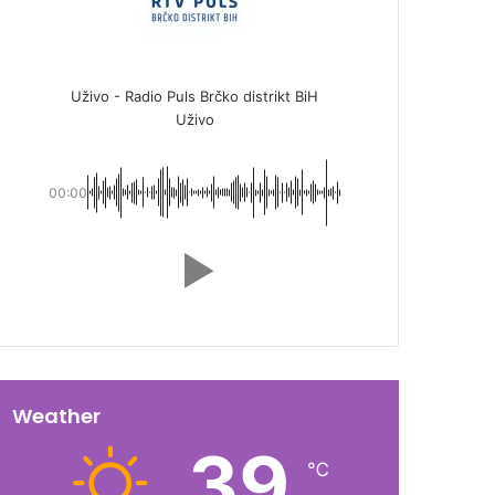
Uživo - Radio Puls Brčko distrikt BiH
Uživo
00:00
Weather
39
℃