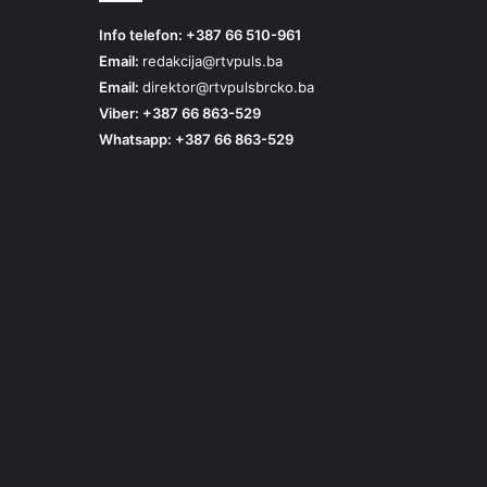
Info telefon: +387 66 510-961
Email:
redakcija@rtvpuls.ba
Email:
direktor@rtvpulsbrcko.ba
Viber: +387 66 863-529
Whatsapp: +387 66 863-529