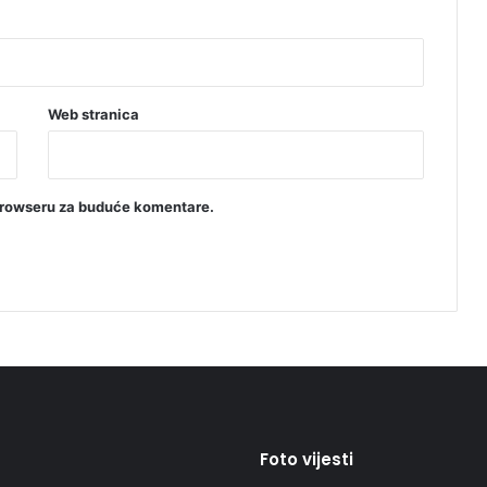
Web stranica
browseru za buduće komentare.
Foto vijesti