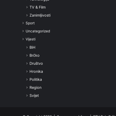
TV & Film
Zanimljivosti
Sport
Uncategorized
Vijesti
BiH
Brčko
Društvo
Hronika
Politika
Region
Svijet