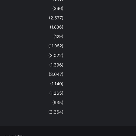
(366)
(2.577)
(1.836)
(129)
(11.052)
(3.022)
(1.396)
(3.047)
(1.140)
(1.265)
(935)
(2.264)