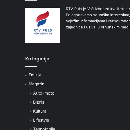
RTV Puls je Vaš izbor za kvalitetan r
Prilagođavamo se Vašim interesima,
svježim informacijama i raznovrsn
zajednice i uživaj u vrhunskim medi
Kategorije
Emisije
Magazin
Auto-moto
Biznis
Kultura
Lifestyle
Tehnologija