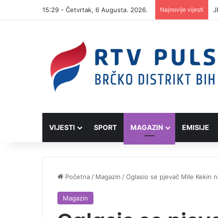
15:29 - Četvrtak, 6 Augusta. 2026.
Najnovije vijesti
J
VIJESTI
SPORT
MAGAZIN
EMISIJE
Početna
/
Magazin
/
Oglasio se pjevač Mile Kekin 
Magazin