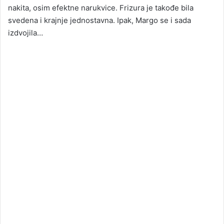
nakita, osim efektne narukvice. Frizura je takođe bila
svedena i krajnje jednostavna. Ipak, Margo se i sada
izdvojila…