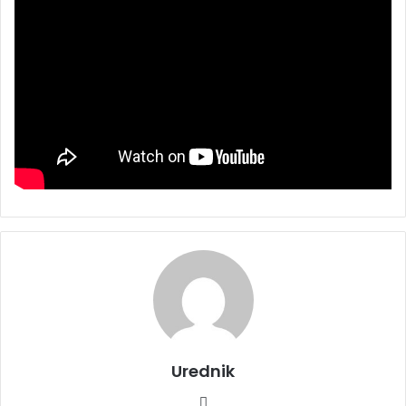
Urednik
We