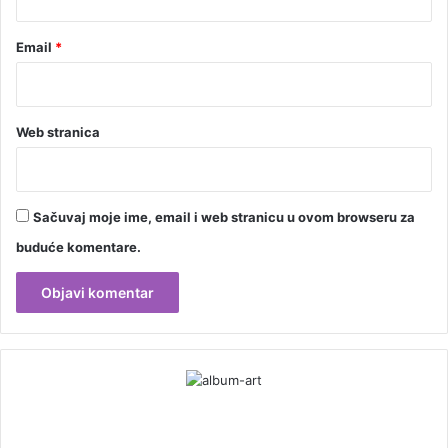
Email
*
Web stranica
Sačuvaj moje ime, email i web stranicu u ovom browseru za
buduće komentare.