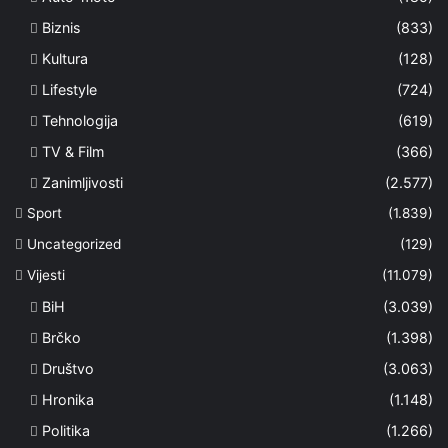
Biznis
(833)
Kultura
(128)
Lifestyle
(724)
Tehnologija
(619)
TV & Film
(366)
Zanimljivosti
(2.577)
Sport
(1.839)
Uncategorized
(129)
Vijesti
(11.079)
BiH
(3.039)
Brčko
(1.398)
Društvo
(3.063)
Hronika
(1.148)
Politika
(1.266)