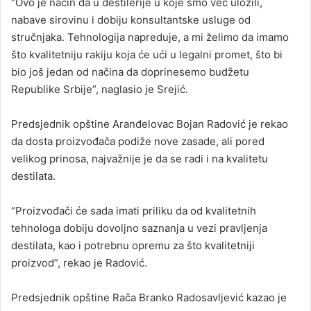
“Ovo je način da u destilerije u koje smo već uložili,
nabave sirovinu i dobiju konsultantske usluge od
stručnjaka. Tehnologija napreduje, a mi želimo da imamo
što kvalitetniju rakiju koja će ući u legalni promet, što bi
bio još jedan od načina da doprinesemo budžetu
Republike Srbije”, naglasio je Srejić.
Predsjednik opštine Aranđelovac Bojan Radović je rekao
da dosta proizvođača podiže nove zasade, ali pored
velikog prinosa, najvažnije je da se radi i na kvalitetu
destilata.
“Proizvođači će sada imati priliku da od kvalitetnih
tehnologa dobiju dovoljno saznanja u vezi pravljenja
destilata, kao i potrebnu opremu za što kvalitetniji
proizvod”, rekao je Radović.
Predsjednik opštine Rača Branko Radosavljević kazao je