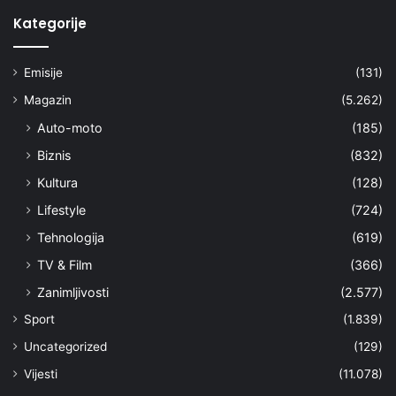
Kategorije
Emisije
(131)
Magazin
(5.262)
Auto-moto
(185)
Biznis
(832)
Kultura
(128)
Lifestyle
(724)
Tehnologija
(619)
TV & Film
(366)
Zanimljivosti
(2.577)
Sport
(1.839)
Uncategorized
(129)
Vijesti
(11.078)