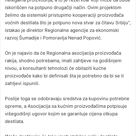
iskorišćen na potpuno drugačiji način. Ovim projektom
želimo da sistemski pristupimo kooperaciji proizvođača
voćnih destilata što je potpuno nova stvar za čitavu Srbiju”,
istakao je direktor Regionalne agencije za ekonomski
razvoj Šumadije i Pomoravlja Nenad Popović.
On je najavio da će Regionalna asocijacija proizvođača
rakija, shodno potrebama, imati zahtjeve na godišnjem
nivou, a konsultanti tehnolozi će obilaziti kućne
proizvođače kako bi definisali šta je potrebno da bi se ti
zahtjevi ispunili.
Poslije toga se odobravaju sredstva za kupovinu potrebne
opreme, a Asocijacija sa kućnim proizvođačima potpisuje
višegodišnji ugovor kojim se garantuje cijena otkupa
destilata.