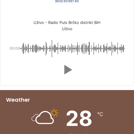
Uživo - Radio Puls Brčko distrikt BiH
Uživo
00:00
Weather
28
℃