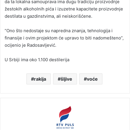
da ta lokalna samouprava ima dugu tradiciju proizvodnje
žestokih alkoholnih pića i izuzetne kapacitete proizvodnje
destilata u gazdinstvima, ali neiskorišćene.
“Ono što nedostaje su napredna znanja, tehnologija i
finansije i ovim projektom će upravo to biti nadomešteno”,
ocijenio je Radosavljević.
U Srbiji ima oko 1.100 destilerija
rakija
šljive
voće