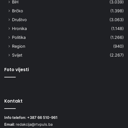
BiH
(3.039)
Brčko
(1.398)
Društvo
(3.063)
Hronika
(1.148)
Politika
(1.266)
Region
(940)
Svijet
(2.267)
Foto vijesti
Kontakt
Info telefon: +387 66 510-961
Email:
redakcija@rtvpuls.ba