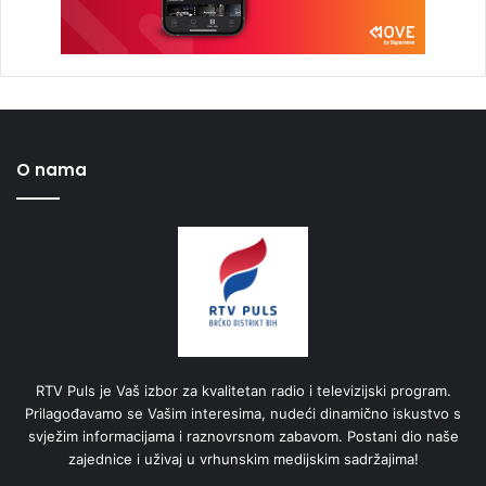
O nama
RTV Puls je Vaš izbor za kvalitetan radio i televizijski program.
Prilagođavamo se Vašim interesima, nudeći dinamično iskustvo s
svježim informacijama i raznovrsnom zabavom. Postani dio naše
zajednice i uživaj u vrhunskim medijskim sadržajima!