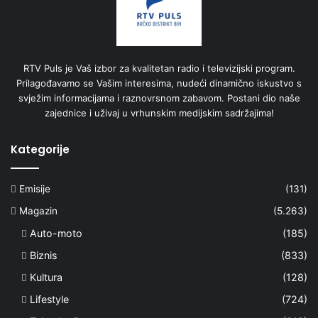
RTV Puls je Vaš izbor za kvalitetan radio i televizijski program.
Prilagođavamo se Vašim interesima, nudeći dinamično iskustvo s
svježim informacijama i raznovrsnom zabavom. Postani dio naše
zajednice i uživaj u vrhunskim medijskim sadržajima!
Kategorije
Emisije
(131)
Magazin
(5.263)
Auto-moto
(185)
Biznis
(833)
Kultura
(128)
Lifestyle
(724)