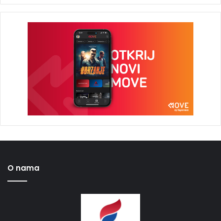
O nama