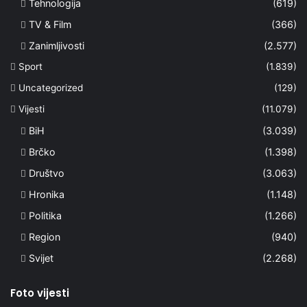
Tehnologija
(619)
TV & Film
(366)
Zanimljivosti
(2.577)
Sport
(1.839)
Uncategorized
(129)
Vijesti
(11.079)
BiH
(3.039)
Brčko
(1.398)
Društvo
(3.063)
Hronika
(1.148)
Politika
(1.266)
Region
(940)
Svijet
(2.268)
Foto vijesti