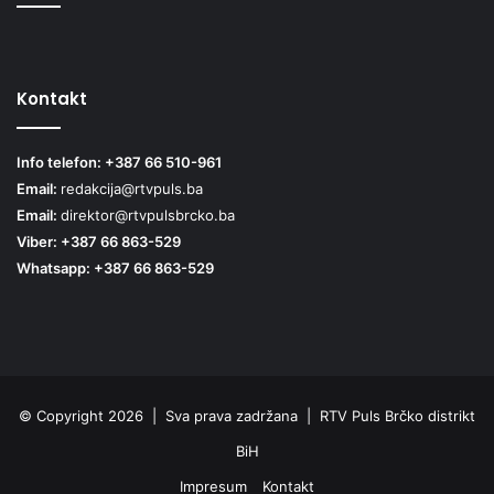
Kontakt
Info telefon: +387 66 510-961
Email:
redakcija@rtvpuls.ba
Email:
direktor@rtvpulsbrcko.ba
Viber: +387 66 863-529
Whatsapp: +387 66 863-529
© Copyright 2026 | Sva prava zadržana | RTV Puls Brčko distrikt
BiH
Impresum
Kontakt