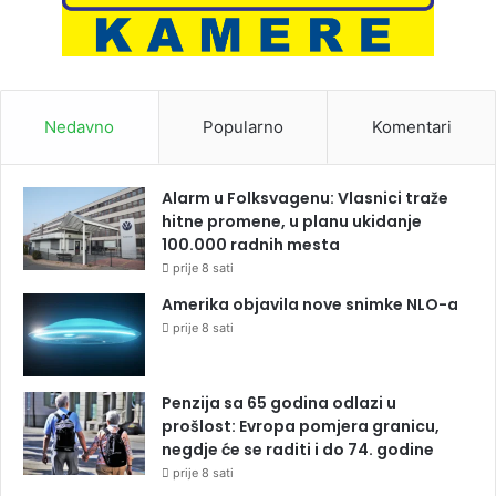
Nedavno
Popularno
Komentari
Alarm u Folksvagenu: Vlasnici traže
hitne promene, u planu ukidanje
100.000 radnih mesta
prije 8 sati
Amerika objavila nove snimke NLO-a
prije 8 sati
Penzija sa 65 godina odlazi u
prošlost: Evropa pomjera granicu,
negdje će se raditi i do 74. godine
prije 8 sati