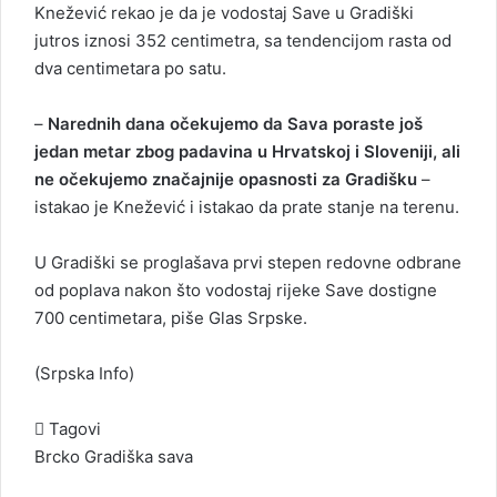
Knežević rekao je da je vodostaj Save u Gradiški
jutros iznosi 352 centimetra, sa tendencijom rasta od
dva centimetara po satu.
–
Narednih dana očekujemo da Sava poraste još
jedan metar zbog padavina u Hrvatskoj i Sloveniji, ali
ne očekujemo značajnije opasnosti za Gradišku
–
istakao je Knežević i istakao da prate stanje na terenu.
U Gradiški se proglašava prvi stepen redovne odbrane
od poplava nakon što vodostaj rijeke Save dostigne
700 centimetara, piše Glas Srpske.
(Srpska Info)
Tagovi
Brcko
Gradiška
sava