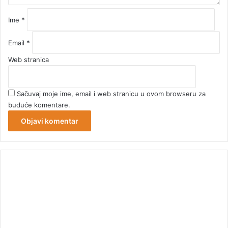
Ime
*
Email
*
Web stranica
Sačuvaj moje ime, email i web stranicu u ovom browseru za
buduće komentare.
00:00