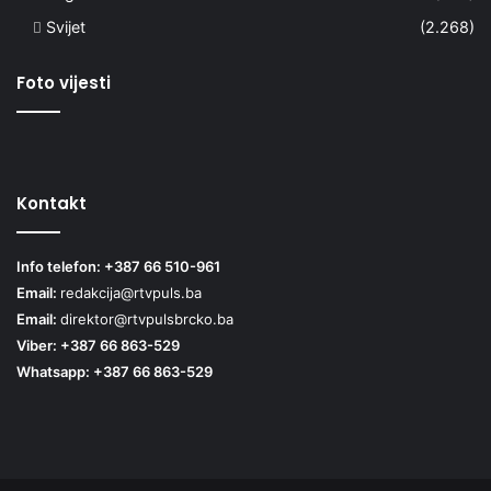
Svijet
(2.268)
Foto vijesti
Kontakt
Info telefon: +387 66 510-961
Email:
redakcija@rtvpuls.ba
Email:
direktor@rtvpulsbrcko.ba
Viber: +387 66 863-529
Whatsapp: +387 66 863-529