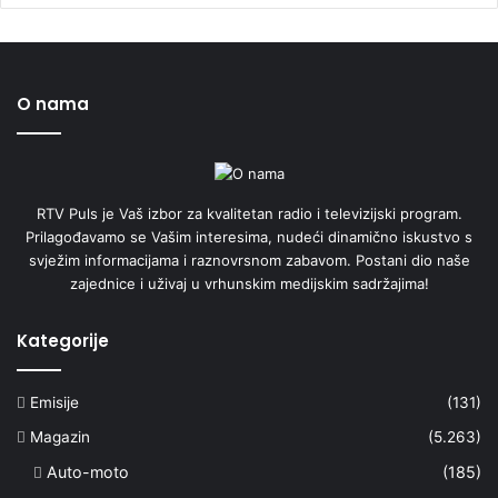
O nama
RTV Puls je Vaš izbor za kvalitetan radio i televizijski program.
Prilagođavamo se Vašim interesima, nudeći dinamično iskustvo s
svježim informacijama i raznovrsnom zabavom. Postani dio naše
zajednice i uživaj u vrhunskim medijskim sadržajima!
Kategorije
Emisije
(131)
Magazin
(5.263)
Auto-moto
(185)