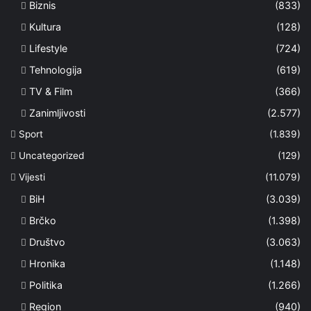
Biznis
(833)
Kultura
(128)
Lifestyle
(724)
Tehnologija
(619)
TV & Film
(366)
Zanimljivosti
(2.577)
Sport
(1.839)
Uncategorized
(129)
Vijesti
(11.079)
BiH
(3.039)
Brčko
(1.398)
Društvo
(3.063)
Hronika
(1.148)
Politika
(1.266)
Region
(940)