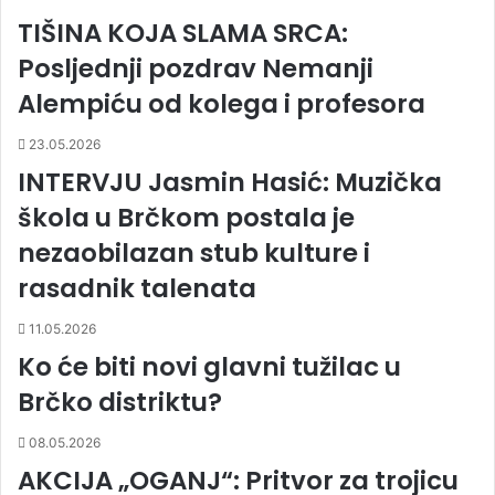
TIŠINA KOJA SLAMA SRCA:
Posljednji pozdrav Nemanji
Alempiću od kolega i profesora
23.05.2026
INTERVJU Jasmin Hasić: Muzička
škola u Brčkom postala je
nezaobilazan stub kulture i
rasadnik talenata
11.05.2026
Ko će biti novi glavni tužilac u
Brčko distriktu?
08.05.2026
AKCIJA „OGANJ“: Pritvor za trojicu