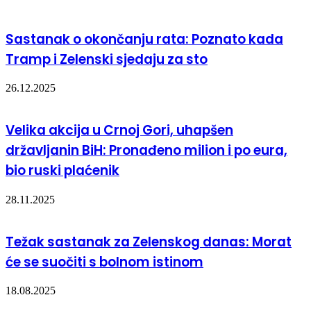
Sastanak o okončanju rata: Poznato kada
Tramp i Zelenski sjedaju za sto
26.12.2025
Velika akcija u Crnoj Gori, uhapšen
državljanin BiH: Pronađeno milion i po eura,
bio ruski plaćenik
28.11.2025
Težak sastanak za Zelenskog danas: Morat
će se suočiti s bolnom istinom
18.08.2025