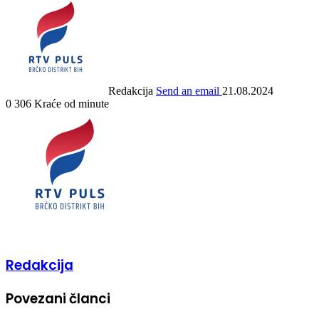
Redakcija
Send an email
21.08.2024
0
306
Kraće od minute
Redakcija
Povezani članci