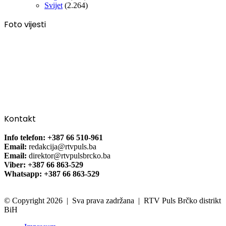
Svijet
(2.264)
Foto vijesti
Kontakt
Info telefon: +387 66 510-961
Email:
redakcija@rtvpuls.ba
Email:
direktor@rtvpulsbrcko.ba
Viber: +387 66 863-529
Whatsapp: +387 66 863-529
© Copyright 2026 | Sva prava zadržana | RTV Puls Brčko distrikt
BiH