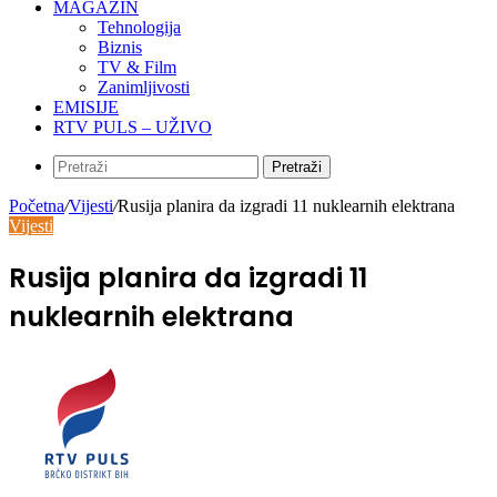
MAGAZIN
Tehnologija
Biznis
TV & Film
Zanimljivosti
EMISIJE
RTV PULS – UŽIVO
Pretraži
Početna
/
Vijesti
/
Rusija planira da izgradi 11 nuklearnih elektrana
Vijesti
Rusija planira da izgradi 11
nuklearnih elektrana