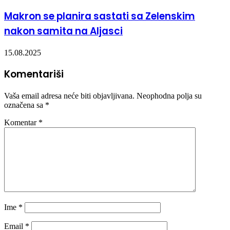
Makron se planira sastati sa Zelenskim
nakon samita na Aljasci
15.08.2025
Komentariši
Vaša email adresa neće biti objavljivana.
Neophodna polja su
označena sa
*
Komentar
*
Ime
*
Email
*