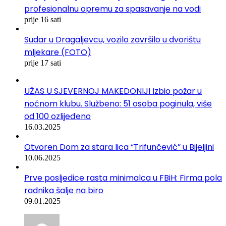
profesionalnu opremu za spasavanje na vodi
prije 16 sati
Sudar u Dragaljevcu, vozilo završilo u dvorištu
mljekare (FOTO)
prije 17 sati
UŽAS U SJEVERNOJ MAKEDONIJI Izbio požar u
noćnom klubu. Službeno: 51 osoba poginula, više
od 100 ozlijeđeno
16.03.2025
Otvoren Dom za stara lica “Trifunčević” u Bijeljini
10.06.2025
Prve posljedice rasta minimalca u FBiH: Firma pola
radnika šalje na biro
09.01.2025