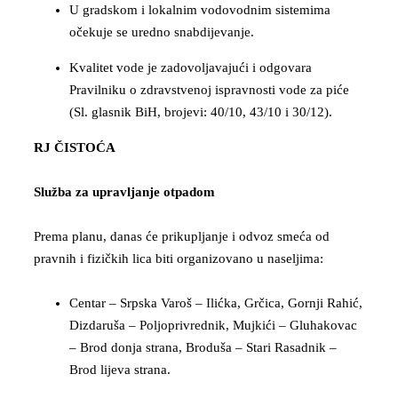
U gradskom i lokalnim vodovodnim sistemima
očekuje se uredno snabdijevanje.
Kvalitet vode je zadovoljavajući i odgovara
Pravilniku o zdravstvenoj ispravnosti vode za piće
(Sl. glasnik BiH, brojevi: 40/10, 43/10 i 30/12).
RJ ČISTOĆA
Služba za upravljanje otpadom
Prema planu, danas će prikupljanje i odvoz smeća od
pravnih i fizičkih lica biti organizovano u naseljima:
Centar – Srpska Varoš – Ilićka, Grčica, Gornji Rahić,
Dizdaruša – Poljoprivrednik, Mujkići – Gluhakovac
– Brod donja strana, Broduša – Stari Rasadnik –
Brod lijeva strana.