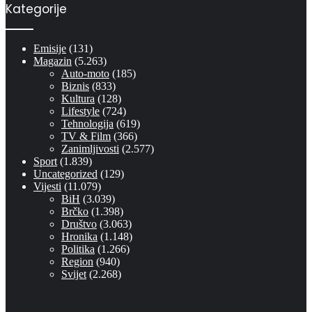
Kategorije
Emisije
(131)
Magazin
(5.263)
Auto-moto
(185)
Biznis
(833)
Kultura
(128)
Lifestyle
(724)
Tehnologija
(619)
TV & Film
(366)
Zanimljivosti
(2.577)
Sport
(1.839)
Uncategorized
(129)
Vijesti
(11.079)
BiH
(3.039)
Brčko
(1.398)
Društvo
(3.063)
Hronika
(1.148)
Politika
(1.266)
Region
(940)
Svijet
(2.268)