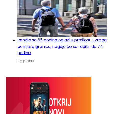
Penzija sa 65 godina odlazi u prošlost: Evropa
pomjera granicu, negdje će se raditi i do 74.
godine
prije 2 dana