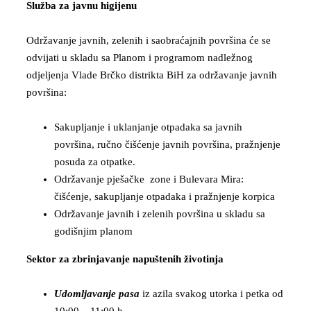
Služba za javnu higijenu
Održavanje javnih, zelenih i saobraćajnih površina će se
odvijati u skladu sa Planom i programom nadležnog
odjeljenja Vlade Brčko distrikta BiH za održavanje javnih
površina:
Sakupljanje i uklanjanje otpadaka sa javnih
površina, ručno čišćenje javnih površina, pražnjenje
posuda za otpatke.
Održavanje pješačke zone i Bulevara Mira:
čišćenje, sakupljanje otpadaka i pražnjenje korpica
Održavanje javnih i zelenih površina u skladu sa
godišnjim planom
Sektor za zbrinjavanje napuštenih životinja
Udomljavanje pasa
iz azila svakog utorka i petka od
10:00 – 11:00 h