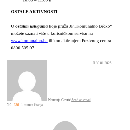
OSTALE AKTIVNOSTI
O
ostalim uslugama
koje pruža JP „Komunalno Brčko“
možete saznati više u korisničkom servisu na
www.komunalno.ba
ili kontaktiranjem Pozivnog centra
0800 505 07.
30.01.2025
Nemanja Gavrić
Send an email
0
236
1 minuta čitanja