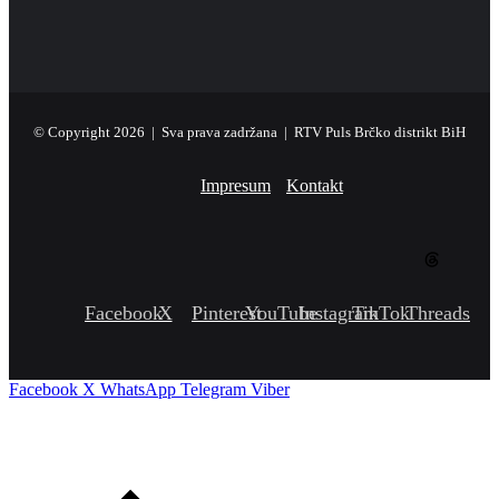
© Copyright 2026 | Sva prava zadržana | RTV Puls Brčko distrikt BiH
Impresum
Kontakt
Facebook
X
Pinterest
YouTube
Instagram
TikTok
Threads
Facebook
X
WhatsApp
Telegram
Viber