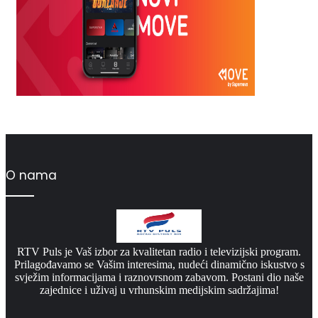
O nama
RTV Puls je Vaš izbor za kvalitetan radio i televizijski program.
Prilagođavamo se Vašim interesima, nudeći dinamično iskustvo s
svježim informacijama i raznovrsnom zabavom. Postani dio naše
zajednice i uživaj u vrhunskim medijskim sadržajima!