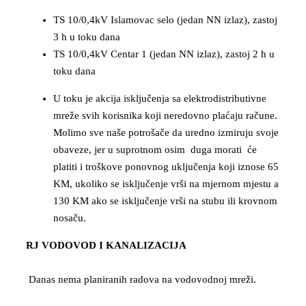
TS 10/0,4kV Islamovac selo (jedan NN izlaz), zastoj
3 h u toku dana
TS 10/0,4kV Centar 1 (jedan NN izlaz), zastoj 2 h u
toku dana
U toku je akcija isključenja sa elektrodistributivne
mreže svih korisnika koji neredovno plaćaju račune.
Molimo sve naše potrošače da uredno izmiruju svoje
obaveze, jer u suprotnom osim duga morati će
platiti i troškove ponovnog uključenja koji iznose 65
KM, ukoliko se isključenje vrši na mjernom mjestu a
130 KM ako se isključenje vrši na stubu ili krovnom
nosaču.
RJ VODOVOD I KANALIZACIJA
Danas nema planiranih radova na vodovodnoj mreži.