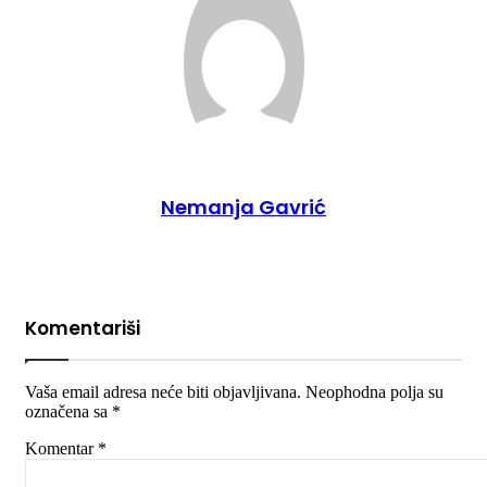
Nemanja Gavrić
Komentariši
Vaša email adresa neće biti objavljivana.
Neophodna polja su
označena sa
*
Komentar
*