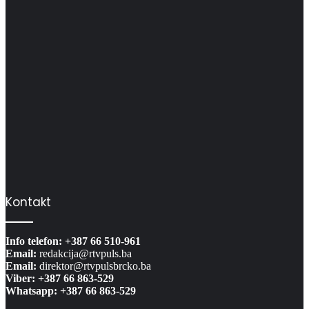
Kontakt
Info telefon: +387 66 510-961
Email:
redakcija@rtvpuls.ba
Email:
direktor@rtvpulsbrcko.ba
Viber: +387 66 863-529
Whatsapp: +387 66 863-529