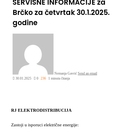
SERVISNE INFORMACIJE za
Brčko za četvrtak 30.1.2025.
godine
Nemanja Gavrić
Send an email
30.01.2025
0
236
1 minuta čitanja
RJ ELEKTRODISTRIBUCIJA
Zastoji u isporuci električne energije: