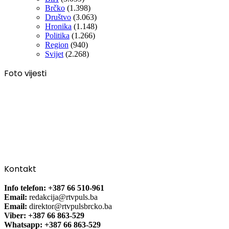
Brčko
(1.398)
Društvo
(3.063)
Hronika
(1.148)
Politika
(1.266)
Region
(940)
Svijet
(2.268)
Foto vijesti
Kontakt
Info telefon: +387 66 510-961
Email:
redakcija@rtvpuls.ba
Email:
direktor@rtvpulsbrcko.ba
Viber: +387 66 863-529
Whatsapp: +387 66 863-529