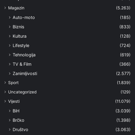
Magazin
(5.263)
Auto-moto
(185)
Biznis
(833)
Kultura
(128)
Lifestyle
(724)
Tehnologija
(619)
TV & Film
(366)
Zanimljivosti
(2.577)
Sport
(1.839)
Uncategorized
(129)
Vijesti
(11.079)
BiH
(3.039)
Brčko
(1.398)
Društvo
(3.063)