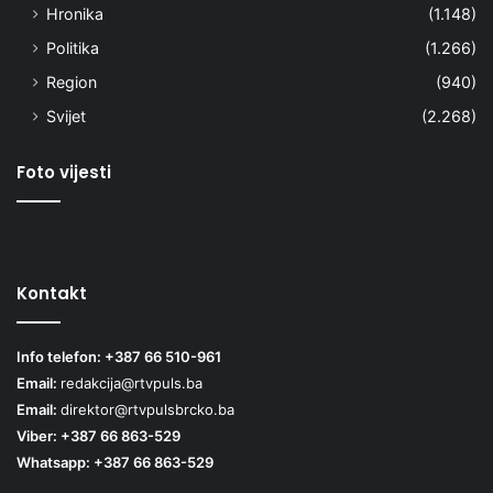
Hronika
(1.148)
Politika
(1.266)
Region
(940)
Svijet
(2.268)
Foto vijesti
Kontakt
Info telefon: +387 66 510-961
Email:
redakcija@rtvpuls.ba
Email:
direktor@rtvpulsbrcko.ba
Viber: +387 66 863-529
Whatsapp: +387 66 863-529