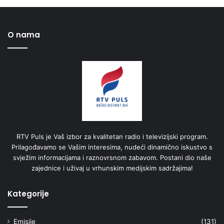
O nama
RTV Puls je Vaš izbor za kvalitetan radio i televizijski program.
Prilagođavamo se Vašim interesima, nudeći dinamično iskustvo s
svježim informacijama i raznovrsnom zabavom. Postani dio naše
zajednice i uživaj u vrhunskim medijskim sadržajima!
Kategorije
Emisije
(131)