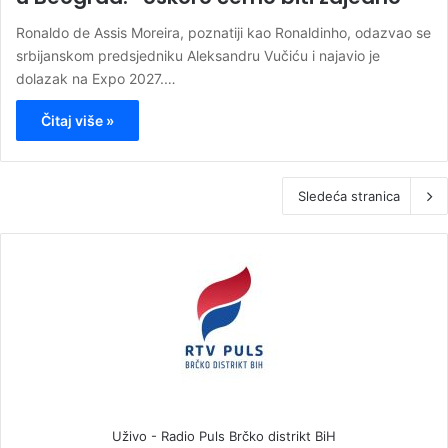
Ronaldo de Assis Moreira, poznatiji kao Ronaldinho, odazvao se
srbijanskom predsjedniku Aleksandru Vučiću i najavio je
dolazak na Expo 2027.…
Čitaj više »
Sledeća stranica
Uživo - Radio Puls Brčko distrikt BiH