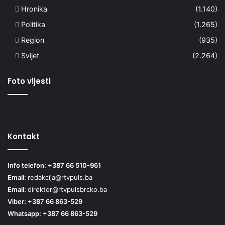
Hronika
(1.140)
Politika
(1.265)
Region
(935)
Svijet
(2.264)
Foto vijesti
Kontakt
Info telefon: +387 66 510-961
Email:
redakcija@rtvpuls.ba
Email:
direktor@rtvpulsbrcko.ba
Viber: +387 66 863-529
Whatsapp: +387 66 863-529