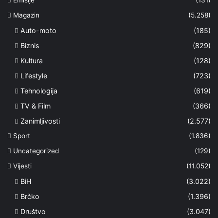
Magazin
(5.258)
Auto-moto
(185)
Biznis
(829)
Kultura
(128)
Lifestyle
(723)
Tehnologija
(619)
TV & Film
(366)
Zanimljivosti
(2.577)
Sport
(1.836)
Uncategorized
(129)
Vijesti
(11.052)
BiH
(3.022)
Brčko
(1.396)
Društvo
(3.047)