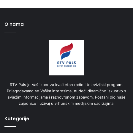
O nama
RTV Puls je Vaš izbor za kvalitetan radio i televizijski program.
Prilagođavamo se Vašim interesima, nudeći dinamično iskustvo s
svježim informacijama i raznovrsnom zabavom. Postani dio naše
zajednice i uživaj u vrhunskim medijskim sadržajima!
Kategorije