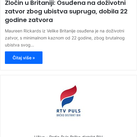
Zločin u Britaniji: Osuđena na doživotni
zatvor zbog ubistva supruga, dobila 22
godine zatvora
Maureen Rickards iz Velike Britanije osuđena je na doživotni
zatvor, s minimalnom kaznom od 22 godine, zbog brutalnog
ubistva svog…
Čitaj više »
Uživo - Radio Puls Brčko distrikt BiH