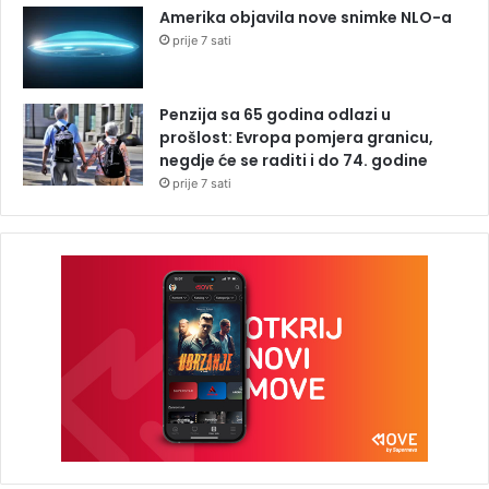
Amerika objavila nove snimke NLO-a
prije 7 sati
Penzija sa 65 godina odlazi u
prošlost: Evropa pomjera granicu,
negdje će se raditi i do 74. godine
prije 7 sati