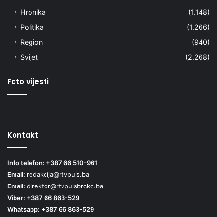
Hronika
(1.148)
Politika
(1.266)
Region
(940)
Svijet
(2.268)
Foto vijesti
Kontakt
Info telefon: +387 66 510-961
Email:
redakcija@rtvpuls.ba
Email:
direktor@rtvpulsbrcko.ba
Viber: +387 66 863-529
Whatsapp: +387 66 863-529