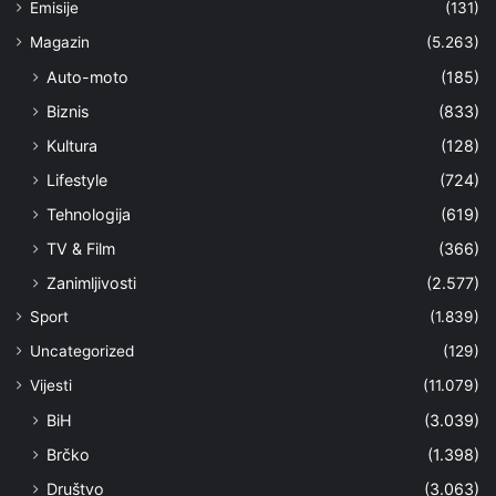
Emisije
(131)
Magazin
(5.263)
Auto-moto
(185)
Biznis
(833)
Kultura
(128)
Lifestyle
(724)
Tehnologija
(619)
TV & Film
(366)
Zanimljivosti
(2.577)
Sport
(1.839)
Uncategorized
(129)
Vijesti
(11.079)
BiH
(3.039)
Brčko
(1.398)
Društvo
(3.063)