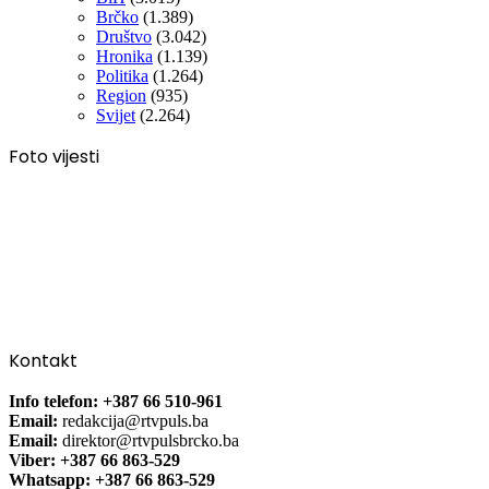
Brčko
(1.389)
Društvo
(3.042)
Hronika
(1.139)
Politika
(1.264)
Region
(935)
Svijet
(2.264)
Foto vijesti
Kontakt
Info telefon: +387 66 510-961
Email:
redakcija@rtvpuls.ba
Email:
direktor@rtvpulsbrcko.ba
Viber: +387 66 863-529
Whatsapp: +387 66 863-529