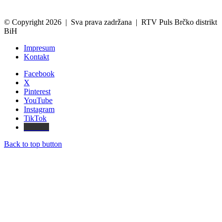
© Copyright 2026 | Sva prava zadržana | RTV Puls Brčko distrikt
BiH
Impresum
Kontakt
Facebook
X
Pinterest
YouTube
Instagram
TikTok
Threads
Back to top button