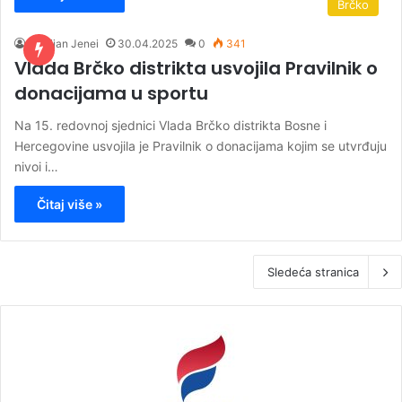
Brčko
Kristijan Jenei
30.04.2025
0
341
Vlada Brčko distrikta usvojila Pravilnik o
donacijama u sportu
Na 15. redovnoj sjednici Vlada Brčko distrikta Bosne i
Hercegovine usvojila je Pravilnik o donacijama kojim se utvrđuju
nivoi i…
Čitaj više »
Sledeća stranica