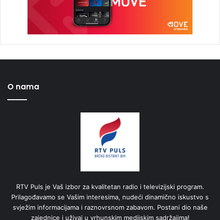
O nama
RTV Puls je Vaš izbor za kvalitetan radio i televizijski program.
Prilagođavamo se Vašim interesima, nudeći dinamično iskustvo s
svježim informacijama i raznovrsnom zabavom. Postani dio naše
zajednice i uživaj u vrhunskim medijskim sadržajima!