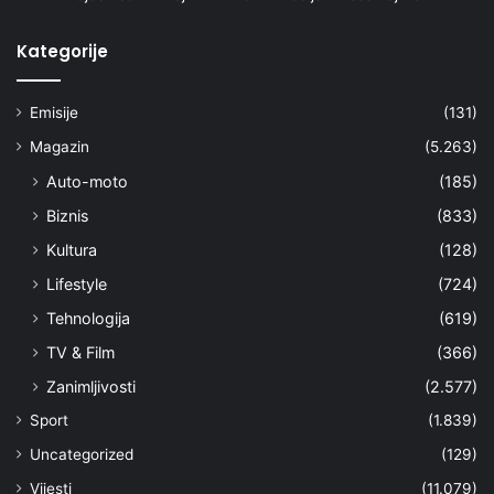
Kategorije
Emisije
(131)
Magazin
(5.263)
Auto-moto
(185)
Biznis
(833)
Kultura
(128)
Lifestyle
(724)
Tehnologija
(619)
TV & Film
(366)
Zanimljivosti
(2.577)
Sport
(1.839)
Uncategorized
(129)
Vijesti
(11.079)