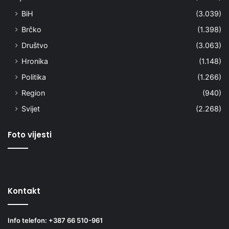
BiH
(3.039)
Brčko
(1.398)
Društvo
(3.063)
Hronika
(1.148)
Politika
(1.266)
Region
(940)
Svijet
(2.268)
Foto vijesti
Kontakt
Info telefon: +387 66 510-961