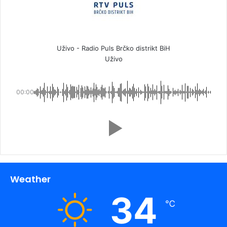
Uživo - Radio Puls Brčko distrikt BiH
Uživo
00:00
Weather
34
℃