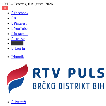
19:13 - Četvrtak, 6 Augusta. 2026.
Facebook
X
Pinterest
YouTube
Instagram
TikTok
Threads
Log In
Izbornik
Pretraži