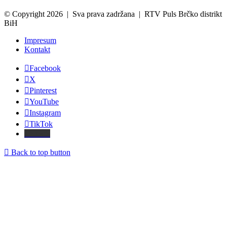
© Copyright 2026 | Sva prava zadržana | RTV Puls Brčko distrikt
BiH
Impresum
Kontakt
Facebook
X
Pinterest
YouTube
Instagram
TikTok
Threads
Back to top button