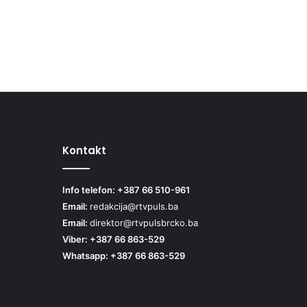
Kontakt
Info telefon: +387 66 510-961
Email:
redakcija@rtvpuls.ba
Email:
direktor@rtvpulsbrcko.ba
Viber: +387 66 863-529
Whatsapp: +387 66 863-529