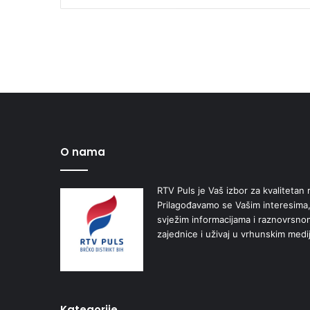
O nama
RTV Puls je Vaš izbor za kvalitetan r
Prilagođavamo se Vašim interesima,
svježim informacijama i raznovrsn
zajednice i uživaj u vrhunskim medi
Kategorije