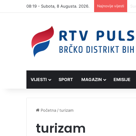
08:19 - Subota, 8 Augusta. 2026.
Najnovije vijesti
VIJESTI
SPORT
MAGAZIN
EMISIJE
Početna
/
turizam
turizam