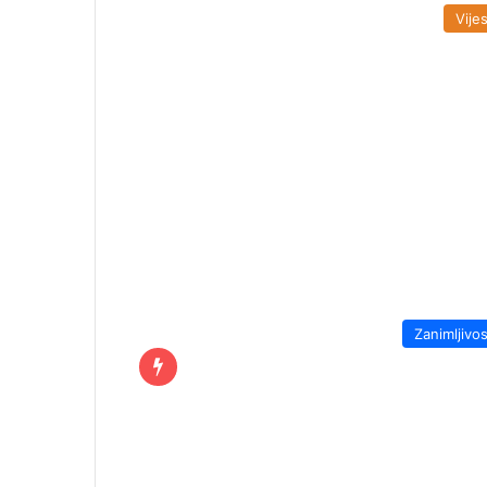
Vijes
Zanimljivos