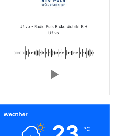
Uživo - Radio Puls Brčko distrikt BiH
Uživo
00:00
Weather
23
℃