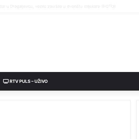
RTV PULS – UŽIVO