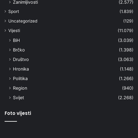
Zanimljivosti
(2.577)
Sport
(1.839)
Uncategorized
(129)
Vijesti
(11.079)
BiH
(3.039)
Brčko
(1.398)
Društvo
(3.063)
Hronika
(1.148)
Politika
(1.266)
Region
(940)
Svijet
(2.268)
Foto vijesti