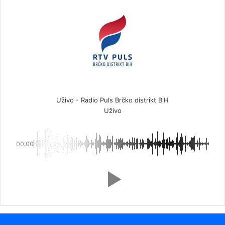
Uživo - Radio Puls Brčko distrikt BiH
Uživo
00:00