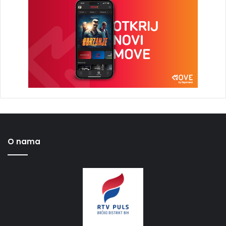
O nama