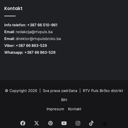
Kontakt
Info telefon: +387 66 510-961
Email:
redakcija@rtvpuls.ba
Email:
direktor@rtvpulsbrcko.ba
Viber: +387 66 863-529
Whatsapp: +387 66 863-529
© Copyright 2026 | Sva prava zadržana | RTV Puls Brčko distrikt
BiH
Impresum
Kontakt
Facebook
X
Pinterest
YouTube
Instagram
TikTok
Threa