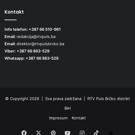
Kontakt
Info telefon: +387 66 510-961
Email:
redakcija@rtvpuls.ba
Email:
direktor@rtvpulsbrcko.ba
Viber: +387 66 863-529
Whatsapp: +387 66 863-529
© Copyright 2026 | Sva prava zadržana | RTV Puls Brčko distrikt
BiH
Impresum
Kontakt
Facebook
X
Pinterest
YouTube
Instagram
TikTok
Threa