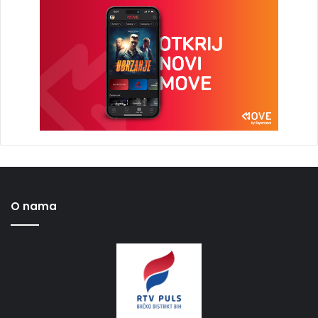
O nama