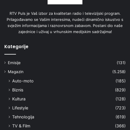
RTV Puls je Vaš izbor za kvalitetan radio i televizijski program.
Prilagođavamo se Vašim interesima, nudeći dinamično iskustvo s
svježim informacijama i raznovrsnom zabavom. Postani dio naše
zajednice i uživaj u vrhunskim medijskim sadržajima!
Kategorije
Emisije
(131)
Magazin
(5.258)
Auto-moto
(185)
Biznis
(829)
Kultura
(128)
Lifestyle
(723)
Tehnologija
(619)
TV & Film
(366)