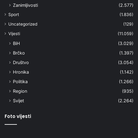
Zanimljivosti
(2.577)
Sport
(1.836)
Uncategorized
(129)
Vijesti
(11.059)
BiH
(3.029)
Brčko
(1.397)
Društvo
(3.054)
Hronika
(1.142)
Politika
(1.266)
Region
(935)
Svijet
(2.264)
Foto vijesti