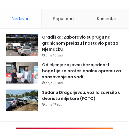
Nedavno
Popularno
Komentari
Gradiška: Zaboravio suprugu na
graničnom prelazu i nastavio put za
Njemačku
prije 16 sati
Odjeljenje za javnu bezbjednost
bogatije za profesionalnu opremu za
spasavanje na vodi
prije 16 sati
Sudar u Dragaljevcu, vozilo završilo u
dvorištu mljekare (FOTO)
prije 17 sati