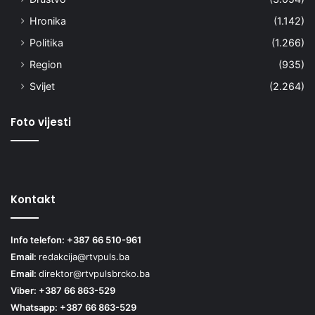
Hronika
(1.142)
Politika
(1.266)
Region
(935)
Svijet
(2.264)
Foto vijesti
Kontakt
Info telefon: +387 66 510-961
Email:
redakcija@rtvpuls.ba
Email:
direktor@rtvpulsbrcko.ba
Viber: +387 66 863-529
Whatsapp: +387 66 863-529