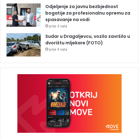
Odjeljenje za javnu bezbjednost
bogatije za profesionalnu opremu za
spasavanje na vodi
prije 3 sata
Sudar u Dragaljevcu, vozilo završilo u
dvorištu mljekare (FOTO)
prije 4 sata