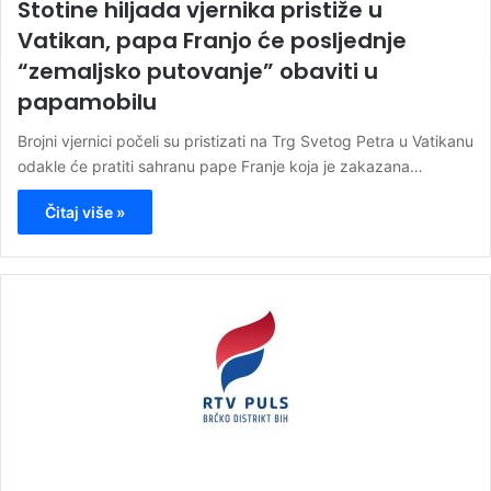
Stotine hiljada vjernika pristiže u
Vatikan, papa Franjo će posljednje
“zemaljsko putovanje” obaviti u
papamobilu
Brojni vjernici počeli su pristizati na Trg Svetog Petra u Vatikanu
odakle će pratiti sahranu pape Franje koja je zakazana…
Čitaj više »