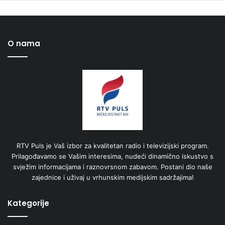
O nama
RTV Puls je Vaš izbor za kvalitetan radio i televizijski program.
Prilagođavamo se Vašim interesima, nudeći dinamično iskustvo s
svježim informacijama i raznovrsnom zabavom. Postani dio naše
zajednice i uživaj u vrhunskim medijskim sadržajima!
Kategorije