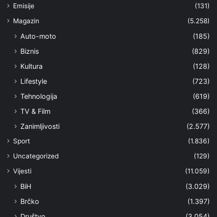
Emisije
(131)
Magazin
(5.258)
Auto-moto
(185)
Biznis
(829)
Kultura
(128)
Lifestyle
(723)
Tehnologija
(619)
TV & Film
(366)
Zanimljivosti
(2.577)
Sport
(1.836)
Uncategorized
(129)
Vijesti
(11.059)
BiH
(3.029)
Brčko
(1.397)
Društvo
(3.054)