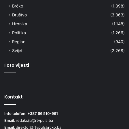
Brčko
(1.398)
Društvo
(3.063)
Hronika
(1.148)
Politika
(1.266)
Region
(940)
Svijet
(2.268)
Foto vijesti
Kontakt
Info telefon: +387 66 510-961
Email:
redakcija@rtvpuls.ba
Email:
direktor@rtvpulsbrcko.ba