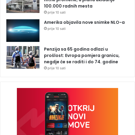
100.000 radnih mesta
prije 10 sati
Amerika objavila nove snimke NLO-a
prije 10 sati
Penzija sa 65 godina odlazi u
prošlost: Evropa pomjera granicu,
negdje će se raditi i do 74. godine
prije 10 sati