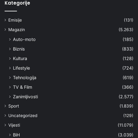
Kategorije
Emisije
(131)
Magazin
(5.263)
Auto-moto
(185)
Biznis
(833)
Kultura
(128)
Lifestyle
(724)
Tehnologija
(619)
TV & Film
(366)
Zanimljivosti
(2.577)
Sport
(1.839)
Uncategorized
(129)
Vijesti
(11.079)
BiH
(3.039)