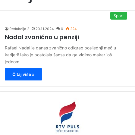
Sport
Redakcija 2
20.11.2024
0
224
Nadal zvanično u penziji
Rafael Nadal je danas zvanično odigrao posljednji meč u
karijeri! Iako je postojala šansa da ga vidimo makar još
jednom…
Čitaj više »