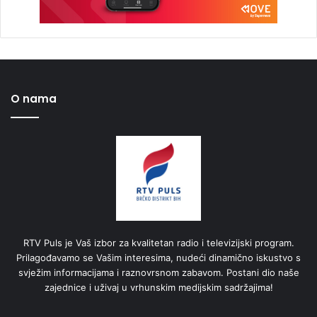
O nama
RTV Puls je Vaš izbor za kvalitetan radio i televizijski program.
Prilagođavamo se Vašim interesima, nudeći dinamično iskustvo s
svježim informacijama i raznovrsnom zabavom. Postani dio naše
zajednice i uživaj u vrhunskim medijskim sadržajima!