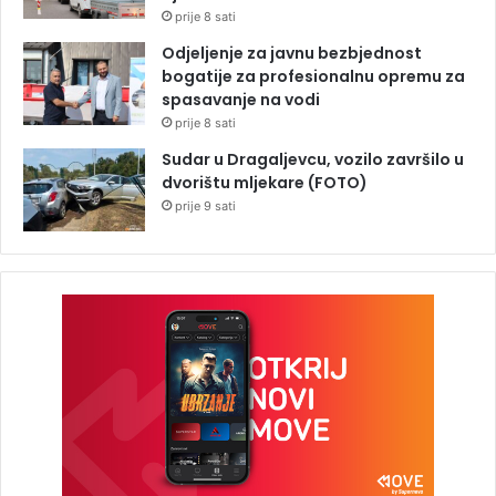
prije 8 sati
Odjeljenje za javnu bezbjednost
bogatije za profesionalnu opremu za
spasavanje na vodi
prije 8 sati
Sudar u Dragaljevcu, vozilo završilo u
dvorištu mljekare (FOTO)
prije 9 sati