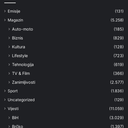
Emisije
(131)
Magazin
(5.258)
Auto-moto
(185)
Biznis
(829)
Kultura
(128)
Lifestyle
(723)
Tehnologija
(619)
TV & Film
(366)
Zanimljivosti
(2.577)
Sport
(1.836)
Uncategorized
(129)
Vijesti
(11.059)
BiH
(3.029)
Brčko
(1.397)