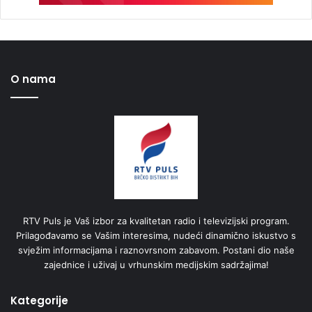
O nama
RTV Puls je Vaš izbor za kvalitetan radio i televizijski program.
Prilagođavamo se Vašim interesima, nudeći dinamično iskustvo s
svježim informacijama i raznovrsnom zabavom. Postani dio naše
zajednice i uživaj u vrhunskim medijskim sadržajima!
Kategorije