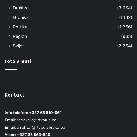
Društvo
(3.054)
Hronika
(1.142)
Politika
(1.266)
Region
(935)
Svijet
(2.264)
Foto vijesti
Kontakt
Info telefon: +387 66 510-961
Email:
redakcija@rtvpuls.ba
Email:
direktor@rtvpulsbrcko.ba
Viber: +387 66 863-529