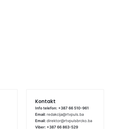
Kontakt
Info telefon: +387 66 510-961
Email:
redakcija@rtvpuls.ba
Email:
direktor@rtvpulsbrcko.ba
Viber: +387 66 863-529