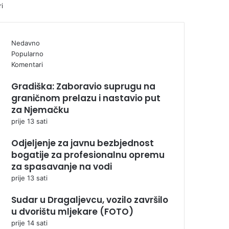
ri
Nedavno
Popularno
Komentari
Gradiška: Zaboravio suprugu na
graničnom prelazu i nastavio put
za Njemačku
prije 13 sati
Odjeljenje za javnu bezbjednost
bogatije za profesionalnu opremu
za spasavanje na vodi
prije 13 sati
Sudar u Dragaljevcu, vozilo završilo
u dvorištu mljekare (FOTO)
prije 14 sati