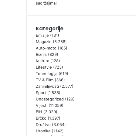
sadržajima!
Kategorije
Emisije
(131)
Magazin
(5.258)
Auto-moto
(185)
Biznis
(829)
Kultura
(128)
Lifestyle
(723)
Tehnologija
(619)
TV & Film
(366)
Zanimljivosti
(2.577)
Sport
(1.836)
Uncategorized
(129)
Vijesti
(11.059)
BiH
(3.029)
Brčko
(1.397)
Društvo
(3.054)
Hronika
(1.142)