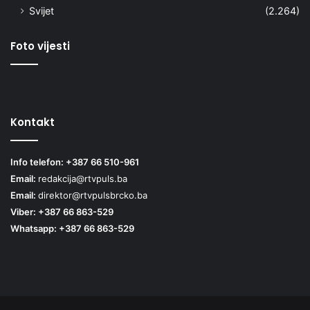
Svijet
(2.264)
Foto vijesti
Kontakt
Info telefon: +387 66 510-961
Email:
redakcija@rtvpuls.ba
Email:
direktor@rtvpulsbrcko.ba
Viber: +387 66 863-529
Whatsapp: +387 66 863-529