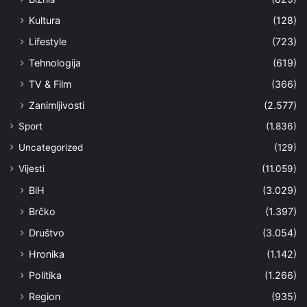
Kultura
(128)
Lifestyle
(723)
Tehnologija
(619)
TV & Film
(366)
Zanimljivosti
(2.577)
Sport
(1.836)
Uncategorized
(129)
Vijesti
(11.059)
BiH
(3.029)
Brčko
(1.397)
Društvo
(3.054)
Hronika
(1.142)
Politika
(1.266)
Region
(935)