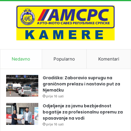
Nedavno
Popularno
Komentari
Gradiška: Zaboravio suprugu na
graničnom prelazu i nastavio put za
Njemačku
prije 16 sati
Odjeljenje za javnu bezbjednost
bogatije za profesionalnu opremu za
spasavanje na vodi
prije 16 sati