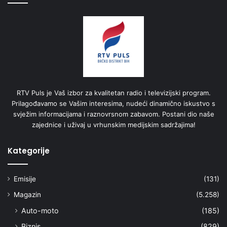
RTV Puls je Vaš izbor za kvalitetan radio i televizijski program.
Prilagođavamo se Vašim interesima, nudeći dinamično iskustvo s
svježim informacijama i raznovrsnom zabavom. Postani dio naše
zajednice i uživaj u vrhunskim medijskim sadržajima!
Kategorije
Emisije
(131)
Magazin
(5.258)
Auto-moto
(185)
Biznis
(829)