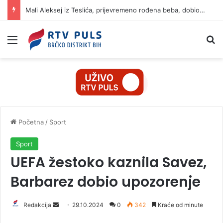
Mali Aleksej iz Teslića, prijevremeno rođena beba, dobio životnu bitku na UKC-u Srpske
Izbornik
Pr
Početna
/
Sport
Sport
UEFA žestoko kaznila Savez,
Barbarez dobio upozorenje
Redakcija
S
29.10.2024
0
342
Kraće od minute
e