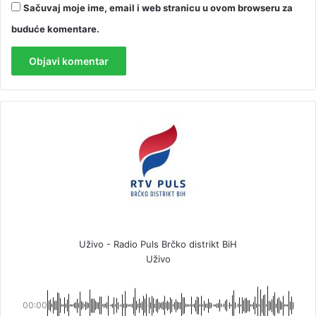
Sačuvaj moje ime, email i web stranicu u ovom browseru za
buduće komentare.
Uživo - Radio Puls Brčko distrikt BiH
Uživo
00:00