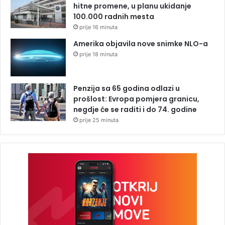
hitne promene, u planu ukidanje
100.000 radnih mesta
prije 16 minuta
Amerika objavila nove snimke NLO-a
prije 18 minuta
Penzija sa 65 godina odlazi u
prošlost: Evropa pomjera granicu,
negdje će se raditi i do 74. godine
prije 25 minuta