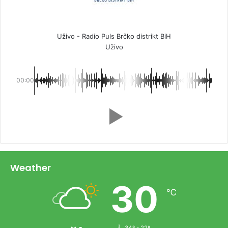
Uživo - Radio Puls Brčko distrikt BiH
Uživo
00:00
Weather
30
℃
34º - 22º