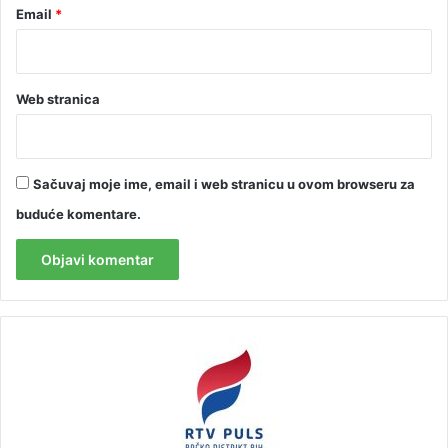
Email
*
Web stranica
Sačuvaj moje ime, email i web stranicu u ovom browseru za
buduće komentare.