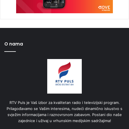
O nama
RTV Puls je Vaš izbor za kvalitetan radio i televizijski program.
Prilagođavamo se Vašim interesima, nudeći dinamično iskustvo s
svježim informacijama i raznovrsnom zabavom. Postani dio naše
zajednice i uživaj u vrhunskim medijskim sadržajima!