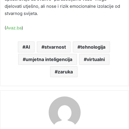
djelovati utješno, ali nose i rizik emocionalne izolacije od
stvarnog svijeta.
(
Avaz.ba
)
AI
stvarnost
tehnologija
umjetna inteligencija
virtualni
zaruka