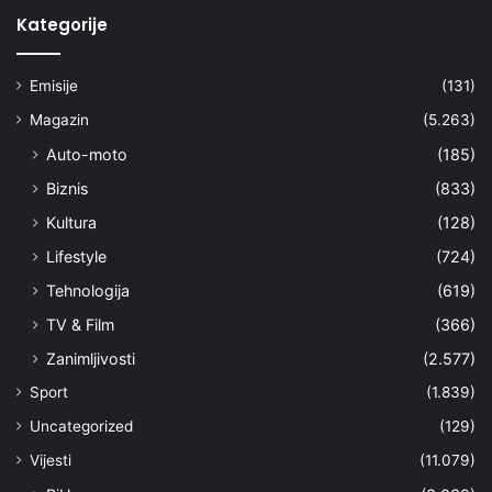
Kategorije
Emisije
(131)
Magazin
(5.263)
Auto-moto
(185)
Biznis
(833)
Kultura
(128)
Lifestyle
(724)
Tehnologija
(619)
TV & Film
(366)
Zanimljivosti
(2.577)
Sport
(1.839)
Uncategorized
(129)
Vijesti
(11.079)