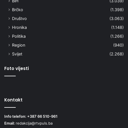
BiH
(3.039)
Brčko
(1.398)
Društvo
(3.063)
Hronika
(1.148)
Politika
(1.266)
Region
(940)
Svijet
(2.268)
Foto vijesti
Kontakt
Info telefon: +387 66 510-961
Email:
redakcija@rtvpuls.ba