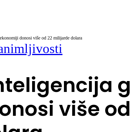
 ekonomiji donosi više od 22 milijarde dolara
animljivosti
nteligencija 
onosi više od