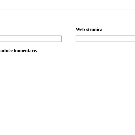
Web stranica
 buduće komentare.