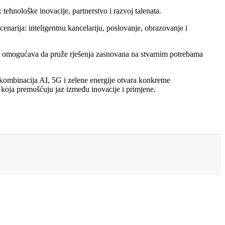
tehnološke inovacije, partnerstvo i razvoj talenata.
arija: inteligentnu kancelariju, poslovanje, obrazovanje i
ima omogućava da pruže rješenja zasnovana na stvarnim potrebama
n: kombinacija AI, 5G i zelene energije otvara konkretne
ja koja premošćuju jaz između inovacije i primjene.