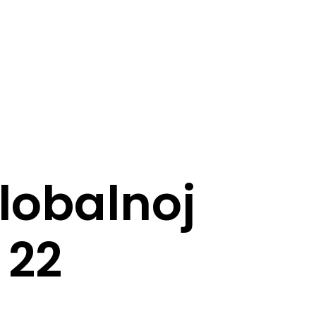
globalnoj
 22