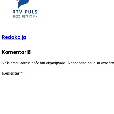
Redakcija
Komentariši
Vaša email adresa neće biti objavljivana.
Neophodna polja su označe
Komentar
*