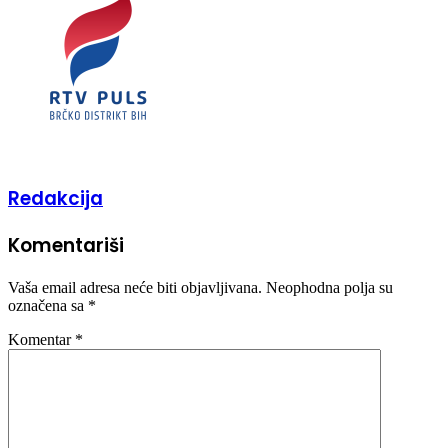
Redakcija
Komentariši
Vaša email adresa neće biti objavljivana.
Neophodna polja su
označena sa
*
Komentar
*