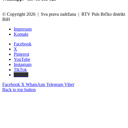
© Copyright 2026 | Sva prava zadržana | RTV Puls Brčko distrikt
BiH
Impresum
Kontakt
Facebook
X
Pinterest
YouTube
Instagram
TikTok
Threads
Facebook
X
WhatsApp
Telegram
Viber
Back to top button