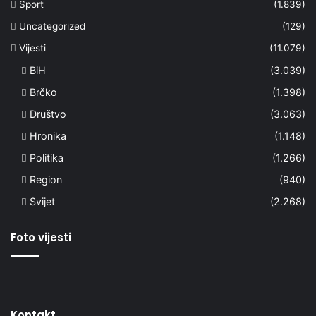
Sport
(1.839)
Uncategorized
(129)
Vijesti
(11.079)
BiH
(3.039)
Brčko
(1.398)
Društvo
(3.063)
Hronika
(1.148)
Politika
(1.266)
Region
(940)
Svijet
(2.268)
Foto vijesti
Kontakt