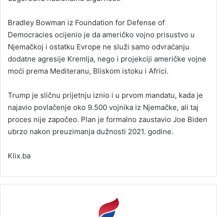
Bradley Bowman iz Foundation for Defense of
Democracies ocijenio je da američko vojno prisustvo u
Njemačkoj i ostatku Evrope ne služi samo odvraćanju
dodatne agresije Kremlja, nego i projekciji američke vojne
moći prema Mediteranu, Bliskom istoku i Africi.
Trump je sličnu prijetnju iznio i u prvom mandatu, kada je
najavio povlačenje oko 9.500 vojnika iz Njemačke, ali taj
proces nije započeo. Plan je formalno zaustavio Joe Biden
ubrzo nakon preuzimanja dužnosti 2021. godine.
Klix.ba