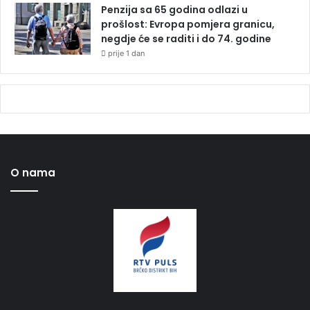
Penzija sa 65 godina odlazi u
prošlost: Evropa pomjera granicu,
negdje će se raditi i do 74. godine
prije 1 dan
O nama