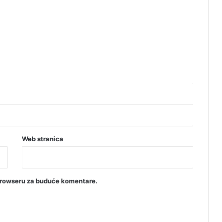
Web stranica
browseru za buduće komentare.