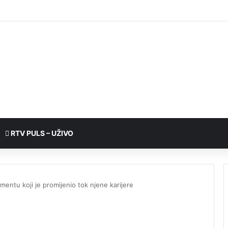
RTV PULS – UŽIVO
entu koji je promijenio tok njene karijere