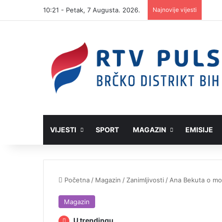
10:21 - Petak, 7 Augusta. 2026.
Najnovije vijesti
VIJESTI
SPORT
MAGAZIN
EMISIJE
Početna
/
Magazin
/
Zanimljivosti
/
Ana Bekuta o mom
Magazin
U trendingu