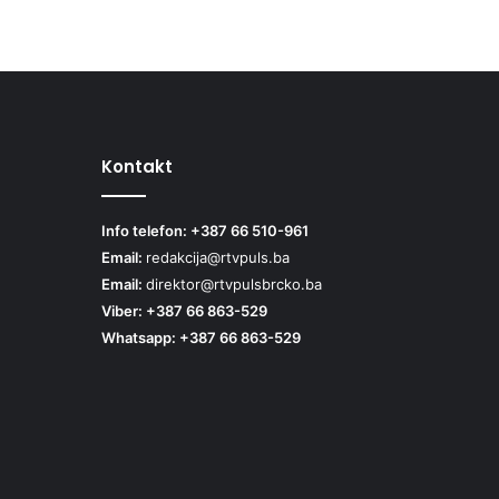
Kontakt
Info telefon: +387 66 510-961
Email:
redakcija@rtvpuls.ba
Email:
direktor@rtvpulsbrcko.ba
Viber: +387 66 863-529
Whatsapp: +387 66 863-529