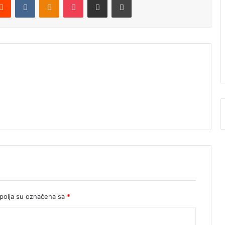
olja su označena sa
*