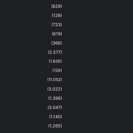
(829)
(128)
(723)
(619)
(366)
(2.577)
(1.836)
(129)
(11.052)
(3.022)
(1.396)
(3.047)
(1.140)
(1.265)