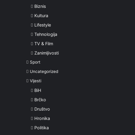
Biznis
Kultura
Lifestyle
Tehnologija
TV & Film
Zanimljivosti
Sport
Uncategorized
Vijesti
BiH
Brčko
Društvo
Hronika
Politika