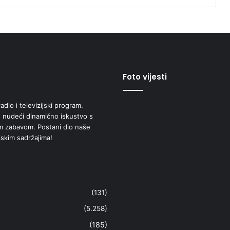
Foto vijesti
adio i televizijski program.
 nudeći dinamično iskustvo s
om zabavom. Postani dio naše
jskim sadržajima!
(131)
(5.258)
(185)