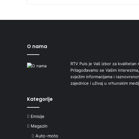
O nama
RTV Puls je Vaš izbor za kvalitetan r
Prilagođavamo se Vašim interesima,
svježim informacijama i raznovrsn
zajednice i uživaj u vrhunskim medi
Kategorije
Emisije
Magazin
Auto-moto