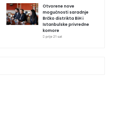
Otvorene nove
mogućnosti saradnje
Brčko distrikta BiH i
Istanbulske privredne
komore
prije 21 sat