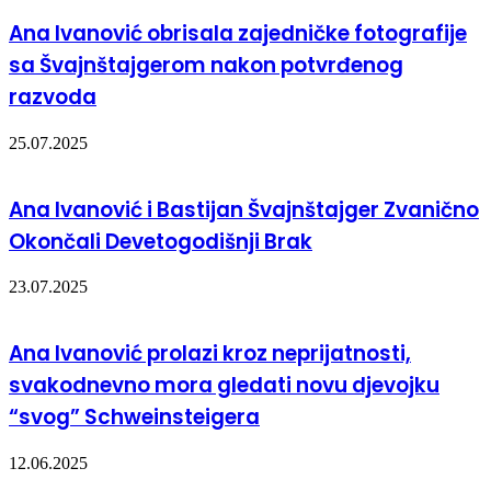
Ana Ivanović obrisala zajedničke fotografije
sa Švajnštajgerom nakon potvrđenog
razvoda
25.07.2025
Ana Ivanović i Bastijan Švajnštajger Zvanično
Okončali Devetogodišnji Brak
23.07.2025
Ana Ivanović prolazi kroz neprijatnosti,
svakodnevno mora gledati novu djevojku
“svog” Schweinsteigera
12.06.2025