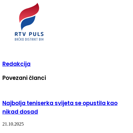
Redakcija
Povezani članci
Najbolja teniserka svijeta se opustila kao
nikad dosad
21.10.2025