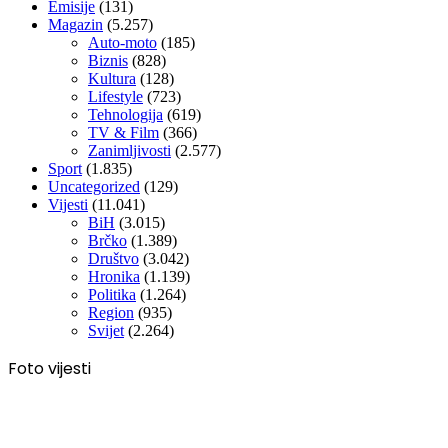
Emisije
(131)
Magazin
(5.257)
Auto-moto
(185)
Biznis
(828)
Kultura
(128)
Lifestyle
(723)
Tehnologija
(619)
TV & Film
(366)
Zanimljivosti
(2.577)
Sport
(1.835)
Uncategorized
(129)
Vijesti
(11.041)
BiH
(3.015)
Brčko
(1.389)
Društvo
(3.042)
Hronika
(1.139)
Politika
(1.264)
Region
(935)
Svijet
(2.264)
Foto vijesti