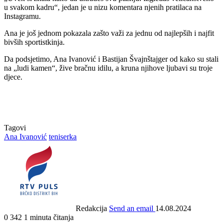
u svakom kadru“, jedan je u nizu komentara njenih pratilaca na
Instagramu.
Ana je još jednom pokazala zašto važi za jednu od najlepših i najfit
bivših sportistkinja.
Da podsjetimo, Ana Ivanović i Bastijan Švajnštajger od kako su stali
na „ludi kamen“, žive bračnu idilu, a kruna njihove ljubavi su troje
djece.
Tagovi
Ana Ivanović
teniserka
Redakcija
Send an email
14.08.2024
0
342
1 minuta čitanja