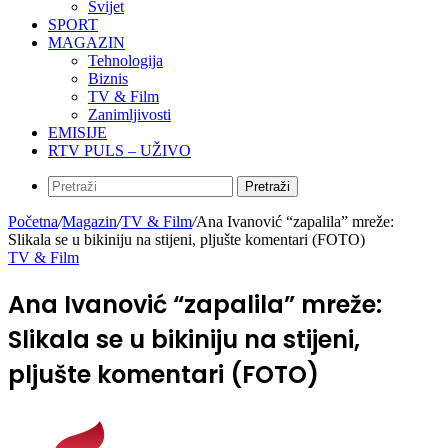
Svijet
SPORT
MAGAZIN
Tehnologija
Biznis
TV & Film
Zanimljivosti
EMISIJE
RTV PULS – UŽIVO
Pretraži
Početna
/
Magazin
/
TV & Film
/
Ana Ivanović “zapalila” mreže:
Slikala se u bikiniju na stijeni, pljušte komentari (FOTO)
TV & Film
Ana Ivanović “zapalila” mreže:
Slikala se u bikiniju na stijeni,
pljušte komentari (FOTO)