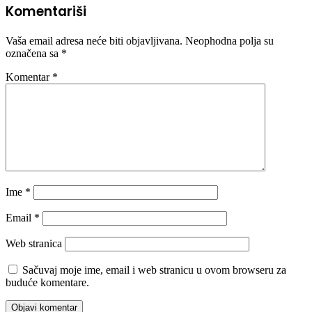
Komentariši
Vaša email adresa neće biti objavljivana.
Neophodna polja su
označena sa
*
Komentar
*
Ime
*
Email
*
Web stranica
Sačuvaj moje ime, email i web stranicu u ovom browseru za
buduće komentare.