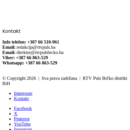
Kontakt
Info telefon: +387 66 510-961
Email:
redakcija@rtvpuls.ba
Email:
direktor@rtvpulsbrcko.ba
Viber: +387 66 863-529
Whatsapp: +387 66 863-529
© Copyright 2026 | Sva prava zadržana | RTV Puls Brčko distrikt
BiH
Impresum
Kontakt
Facebook
X
Pinterest
YouTube
Instagram