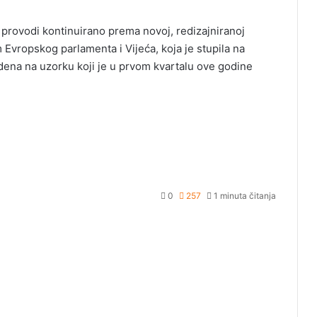
 provodi kontinuirano prema novoj, redizajniranoj
Evropskog parlamenta i Vijeća, koja je stupila na
dena na uzorku koji je u prvom kvartalu ove godine
0
257
1 minuta čitanja