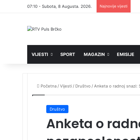
07:10 - Subota, 8 Augusta. 2026.
Najnovije vijesti
VIJESTI
SPORT
MAGAZIN
EMISIJE
Početna
/
Vijesti
/
Društvo
/
Anketa o radnoj snazi:
Društvo
Anketa o radno