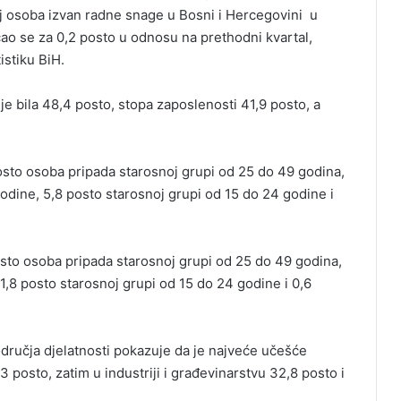
j osoba izvan radne snage u Bosni i Hercegovini u
ćao se za 0,2 posto u odnosu na prethodni kvartal,
istiku BiH.
e bila 48,4 posto, stopa zaposlenosti 41,9 posto, a
sto osoba pripada starosnoj grupi od 25 do 49 godina,
odine, 5,8 posto starosnoj grupi od 15 do 24 godine i
to osoba pripada starosnoj grupi od 25 do 49 godina,
1,8 posto starosnoj grupi od 15 do 24 godine i 0,6
ručja djelatnosti pokazuje da je najveće učešće
posto, zatim u industriji i građevinarstvu 32,8 posto i