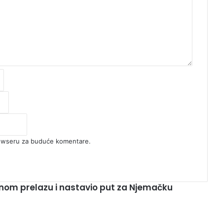
rowseru za buduće komentare.
nom prelazu i nastavio put za Njemačku