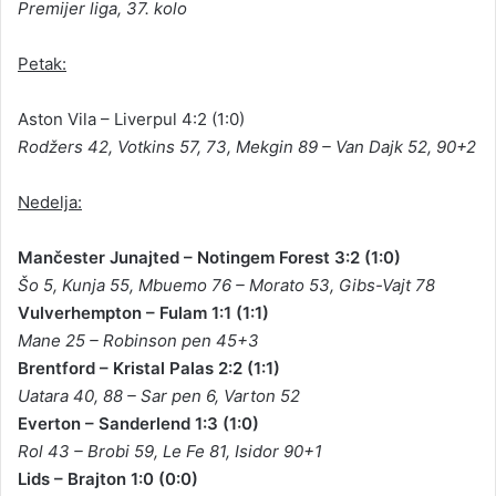
Premijer liga, 37. kolo
Petak:
Aston Vila – Liverpul 4:2 (1:0)
Rodžers 42, Votkins 57, 73, Mekgin 89 – Van Dajk 52, 90+2
Nedelja:
Mančester Junajted – Notingem Forest 3:2 (1:0)
Šo 5, Kunja 55, Mbuemo 76 – Morato 53, Gibs-Vajt 78
Vulverhempton – Fulam 1:1 (1:1)
Mane 25 – Robinson pen 45+3
Brentford – Kristal Palas 2:2 (1:1)
Uatara 40, 88 – Sar pen 6, Varton 52
Everton – Sanderlend 1:3 (1:0)
Rol 43 – Brobi 59, Le Fe 81, Isidor 90+1
Lids – Brajton 1:0 (0:0)