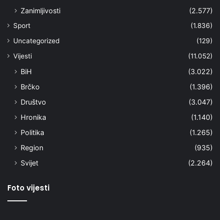
Zanimljivosti
(2.577)
Sport
(1.836)
Uncategorized
(129)
Vijesti
(11.052)
BiH
(3.022)
Brčko
(1.396)
Društvo
(3.047)
Hronika
(1.140)
Politika
(1.265)
Region
(935)
Svijet
(2.264)
Foto vijesti