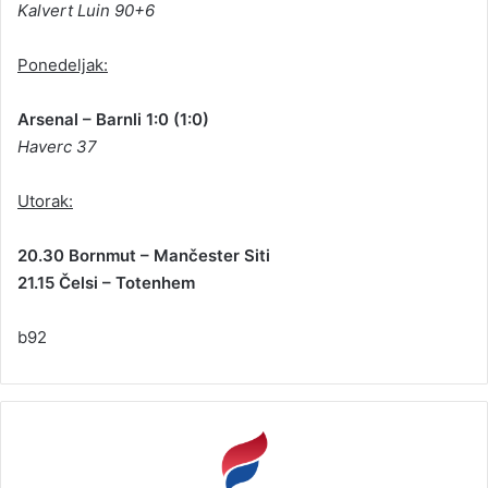
Kalvert Luin 90+6
Ponedeljak:
Arsenal – Barnli 1:0 (1:0)
Haverc 37
Utorak:
20.30 Bornmut – Mančester Siti
21.15 Čelsi – Totenhem
b92