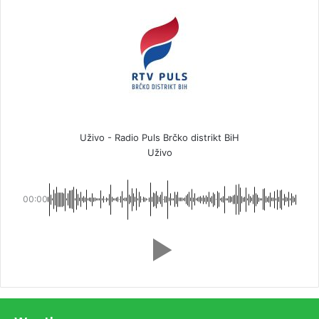
Uživo - Radio Puls Brčko distrikt BiH
Uživo
00:00