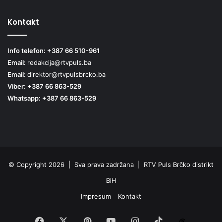
Kontakt
Info telefon: +387 66 510-961
Email:
redakcija@rtvpuls.ba
Email:
direktor@rtvpulsbrcko.ba
Viber: +387 66 863-529
Whatsapp: +387 66 863-529
© Copyright 2026 | Sva prava zadržana | RTV Puls Brčko distrikt
BiH
Impresum
Kontakt
Facebook
X
Pinterest
YouTube
Instagram
TikTok
Threa