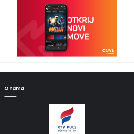
O nama