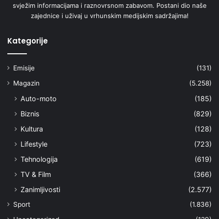
svježim informacijama i raznovrsnom zabavom. Postani dio naše
zajednice i uživaj u vrhunskim medijskim sadržajima!
Kategorije
Emisije
(131)
Magazin
(5.258)
Auto-moto
(185)
Biznis
(829)
Kultura
(128)
Lifestyle
(723)
Tehnologija
(619)
TV & Film
(366)
Zanimljivosti
(2.577)
Sport
(1.836)