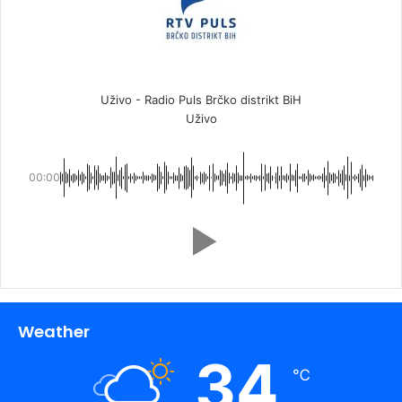
Uživo - Radio Puls Brčko distrikt BiH
Uživo
00:00
Weather
34
℃