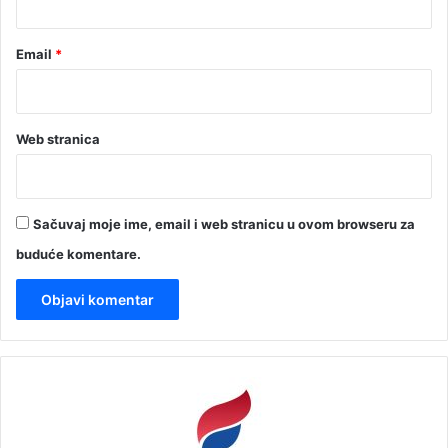
Email
*
Web stranica
Sačuvaj moje ime, email i web stranicu u ovom browseru za
buduće komentare.