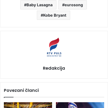
Baby Lasagna
eurosong
Kobe Bryant
Redakcija
Povezani članci