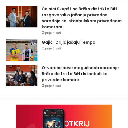
Čelnici Skupštine Brčko distrikta BiH
razgovarali o jačanju privredne
saradnje sa Istanbulskom privrednom
komorom
prije 5 sati
Gajić i Drljić jačaju Tempo
prije 6 sati
Otvorene nove mogućnosti saradnje
Brčko distrikta BiH i Istanbulske
privredne komore
prije 6 sati