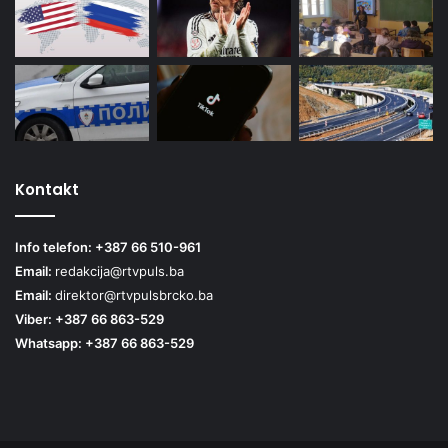
Kontakt
Info telefon: +387 66 510-961
Email:
redakcija@rtvpuls.ba
Email:
direktor@rtvpulsbrcko.ba
Viber: +387 66 863-529
Whatsapp: +387 66 863-529