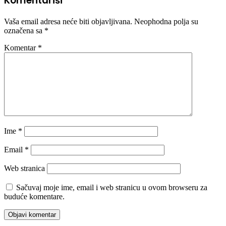
Komentariši
Vaša email adresa neće biti objavljivana.
Neophodna polja su
označena sa
*
Komentar
*
Ime
*
Email
*
Web stranica
Sačuvaj moje ime, email i web stranicu u ovom browseru za
buduće komentare.