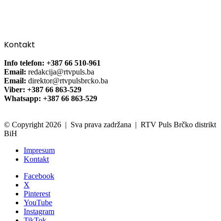
Kontakt
Info telefon: +387 66 510-961
Email:
redakcija@rtvpuls.ba
Email:
direktor@rtvpulsbrcko.ba
Viber: +387 66 863-529
Whatsapp: +387 66 863-529
© Copyright 2026 | Sva prava zadržana | RTV Puls Brčko distrikt
BiH
Impresum
Kontakt
Facebook
X
Pinterest
YouTube
Instagram
TikTok