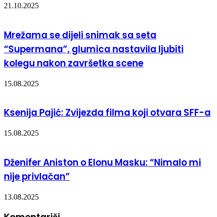
21.10.2025
Mrežama se dijeli snimak sa seta
“Supermana”, glumica nastavila ljubiti
kolegu nakon završetka scene
15.08.2025
Ksenija Pajić: Zvijezda filma koji otvara SFF-a
15.08.2025
Dženifer Aniston o Elonu Masku: “Nimalo mi
nije privlačan”
13.08.2025