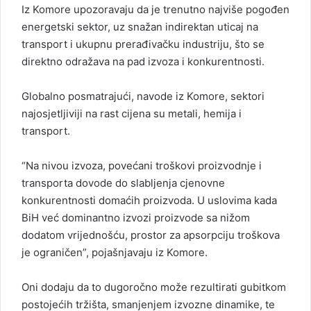
Iz Komore upozoravaju da je trenutno najviše pogođen
energetski sektor, uz snažan indirektan uticaj na
transport i ukupnu prerađivačku industriju, što se
direktno odražava na pad izvoza i konkurentnosti.
Globalno posmatrajući, navode iz Komore, sektori
najosjetljiviji na rast cijena su metali, hemija i
transport.
“Na nivou izvoza, povećani troškovi proizvodnje i
transporta dovode do slabljenja cjenovne
konkurentnosti domaćih proizvoda. U uslovima kada
BiH već dominantno izvozi proizvode sa nižom
dodatom vrijednošću, prostor za apsorpciju troškova
je ograničen”, pojašnjavaju iz Komore.
Oni dodaju da to dugoročno može rezultirati gubitkom
postojećih tržišta, smanjenjem izvozne dinamike, te