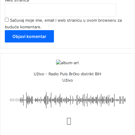
Sačuvaj moje ime, email i web stranicu u ovom browseru za
buduće komentare.
Uživo - Radio Puls Brčko distrikt BiH
Uživo
00:00