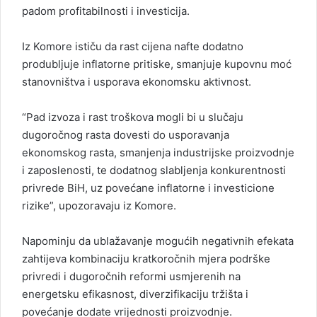
padom profitabilnosti i investicija.
Iz Komore ističu da rast cijena nafte dodatno
produbljuje inflatorne pritiske, smanjuje kupovnu moć
stanovništva i usporava ekonomsku aktivnost.
“Pad izvoza i rast troškova mogli bi u slučaju
dugoročnog rasta dovesti do usporavanja
ekonomskog rasta, smanjenja industrijske proizvodnje
i zaposlenosti, te dodatnog slabljenja konkurentnosti
privrede BiH, uz povećane inflatorne i investicione
rizike”, upozoravaju iz Komore.
Napominju da ublažavanje mogućih negativnih efekata
zahtijeva kombinaciju kratkoročnih mjera podrške
privredi i dugoročnih reformi usmjerenih na
energetsku efikasnost, diverzifikaciju tržišta i
povećanje dodate vrijednosti proizvodnje.