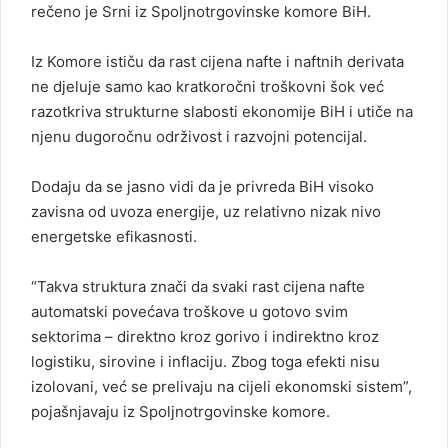
rečeno je Srni iz Spoljnotrgovinske komore BiH.
Iz Komore ističu da rast cijena nafte i naftnih derivata
ne djeluje samo kao kratkoročni troškovni šok već
razotkriva strukturne slabosti ekonomije BiH i utiče na
njenu dugoročnu održivost i razvojni potencijal.
Dodaju da se jasno vidi da je privreda BiH visoko
zavisna od uvoza energije, uz relativno nizak nivo
energetske efikasnosti.
“Takva struktura znači da svaki rast cijena nafte
automatski povećava troškove u gotovo svim
sektorima – direktno kroz gorivo i indirektno kroz
logistiku, sirovine i inflaciju. Zbog toga efekti nisu
izolovani, već se prelivaju na cijeli ekonomski sistem”,
pojašnjavaju iz Spoljnotrgovinske komore.