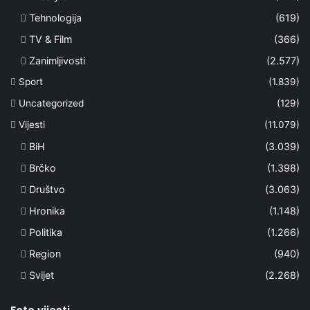
Tehnologija
(619)
TV & Film
(366)
Zanimljivosti
(2.577)
Sport
(1.839)
Uncategorized
(129)
Vijesti
(11.079)
BiH
(3.039)
Brčko
(1.398)
Društvo
(3.063)
Hronika
(1.148)
Politika
(1.266)
Region
(940)
Svijet
(2.268)