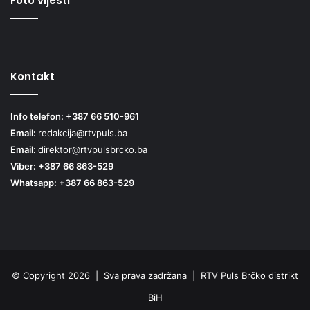
Foto vijesti
Kontakt
Info telefon: +387 66 510-961
Email:
redakcija@rtvpuls.ba
Email:
direktor@rtvpulsbrcko.ba
Viber: +387 66 863-529
Whatsapp: +387 66 863-529
© Copyright 2026 | Sva prava zadržana | RTV Puls Brčko distrikt
BiH