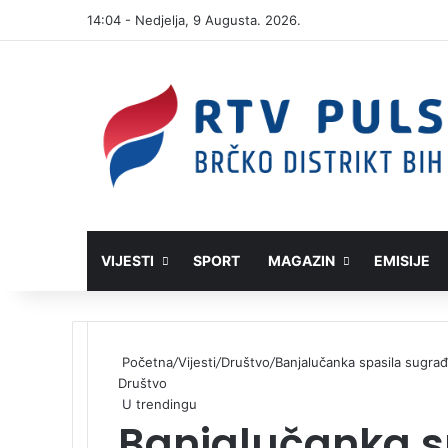
14:04 - Nedjelja, 9 Augusta. 2026.
VIJESTI
SPORT
MAGAZIN
EMISIJE
Početna
/
Vijesti
/
Društvo
/
Banjalučanka spasila sugrađ
Društvo
U trendingu
Banjalučanka s