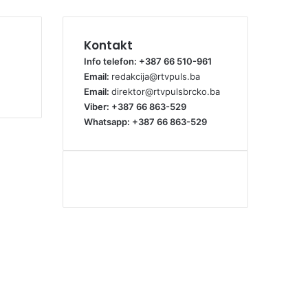
Kontakt
Info telefon: +387 66 510-961
Email:
redakcija@rtvpuls.ba
Email:
direktor@rtvpulsbrcko.ba
Viber: +387 66 863-529
Whatsapp: +387 66 863-529