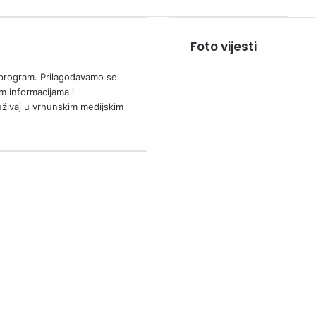
Foto vijesti
ki program. Prilagođavamo se
m informacijama i
uživaj u vrhunskim medijskim