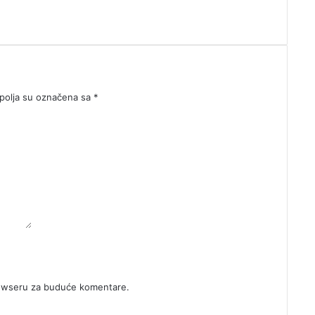
olja su označena sa
*
rowseru za buduće komentare.