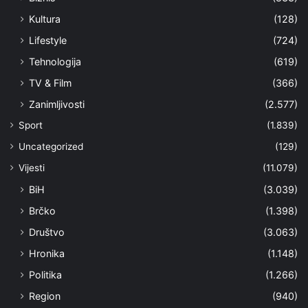
Kultura
(128)
Lifestyle
(724)
Tehnologija
(619)
TV & Film
(366)
Zanimljivosti
(2.577)
Sport
(1.839)
Uncategorized
(129)
Vijesti
(11.079)
BiH
(3.039)
Brčko
(1.398)
Društvo
(3.063)
Hronika
(1.148)
Politika
(1.266)
Region
(940)