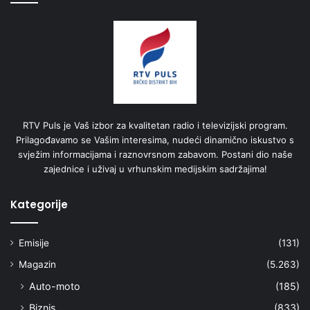
RTV Puls je Vaš izbor za kvalitetan radio i televizijski program.
Prilagođavamo se Vašim interesima, nudeći dinamično iskustvo s
svježim informacijama i raznovrsnom zabavom. Postani dio naše
zajednice i uživaj u vrhunskim medijskim sadržajima!
Kategorije
Emisije
(131)
Magazin
(5.263)
Auto-moto
(185)
Biznis
(833)