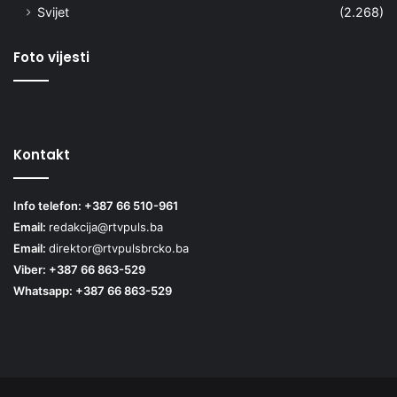
Svijet
(2.268)
Foto vijesti
Kontakt
Info telefon: +387 66 510-961
Email:
redakcija@rtvpuls.ba
Email:
direktor@rtvpulsbrcko.ba
Viber: +387 66 863-529
Whatsapp: +387 66 863-529