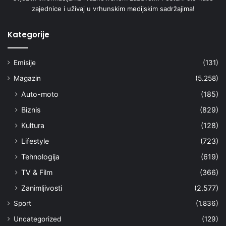
zajednice i uživaj u vrhunskim medijskim sadržajima!
Kategorije
Emisije
(131)
Magazin
(5.258)
Auto-moto
(185)
Biznis
(829)
Kultura
(128)
Lifestyle
(723)
Tehnologija
(619)
TV & Film
(366)
Zanimljivosti
(2.577)
Sport
(1.836)
Uncategorized
(129)