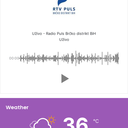
Uživo - Radio Puls Brčko distrikt BiH
Uživo
00:00
Weather
36
℃