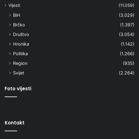
Vijesti
(11.059)
BiH
(3.029)
Brčko
(1.397)
Društvo
(3.054)
Hronika
(1.142)
Politika
(1.266)
Region
(935)
Svijet
(2.264)
Foto vijesti
Kontakt