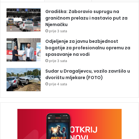
Gradiška: Zaboravio suprugu na
graničnom prelazu i nastavio put za
Njemačku
prije 3 sata
Odjeljenje za javnu bezbjednost
bogatije za profesionalnu opremu za
spasavanje na vodi
prije 3 sata
Sudar u Dragaljevcu, vozilo završilo u
dvorištu mljekare (FOTO)
prije 4 sata