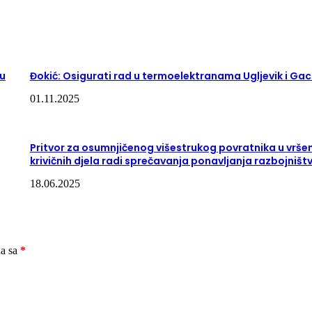
nu
Đokić: Osigurati rad u termoelektranama Ugljevik i Ga
01.11.2025
Pritvor za osumnjičenog višestrukog povratnika u vrše
krivičnih djela radi sprečavanja ponavljanja razbojništ
18.06.2025
na sa
*