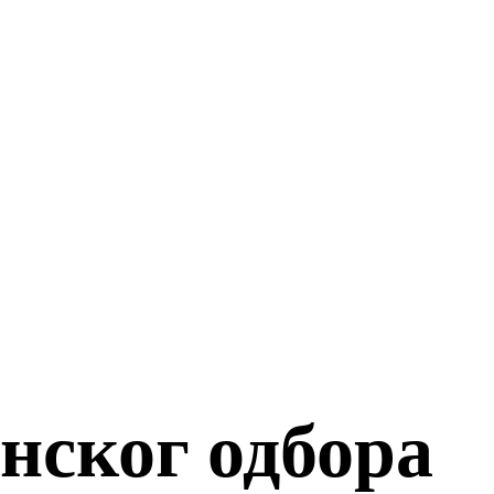
ског одбора