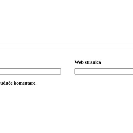
Web stranica
 buduće komentare.