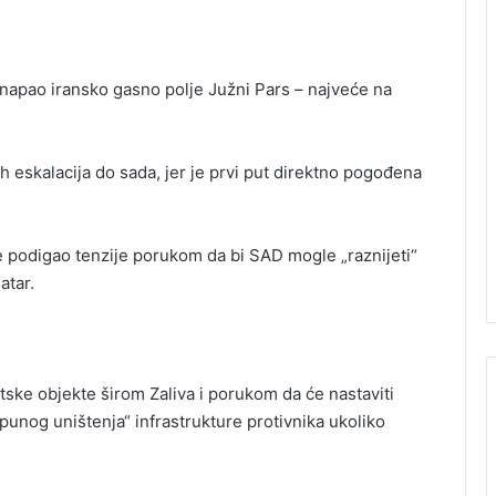
 napao iransko gasno polje Južni Pars – najveće na
h eskalacija do sada, jer je prvi put direktno pogođena
 podigao tenzije porukom da bi SAD mogle „raznijeti“
atar.
ke objekte širom Zaliva i porukom da će nastaviti
punog uništenja“ infrastrukture protivnika ukoliko