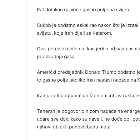
Rat dotakao najveće gasno polje na svijetu
Sukob je dodatno eskalirao nakon što je Izrael
svijetu, koje Iran dijeli sa Katarom.
Ovaj potez označen je kao jedna od najopasniji
proizvodnja gasa.
Američki predsjednik Donald Trump dodatno je
to gasno polje ukoliko Iran nastavi napade na K
Iran prijeti potpunim uništenjem infrastrukture
Teheran je odgovorio nizom napada na energets
udare sve dok, kako su naveli, ne dođe do „pot
njihovi objekti ponovo budu meta.