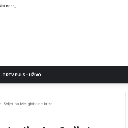
RTV PULS – UŽIVO
: Svijet na ivici globalne krize