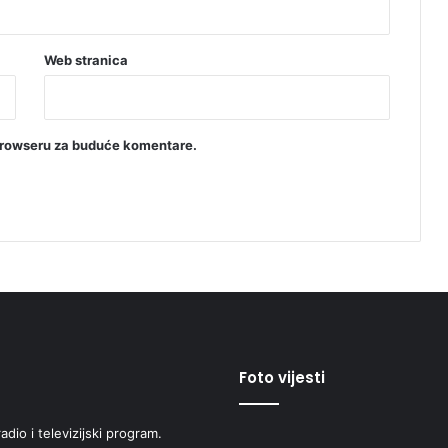
Web stranica
browseru za buduće komentare.
Foto vijesti
adio i televizijski program.