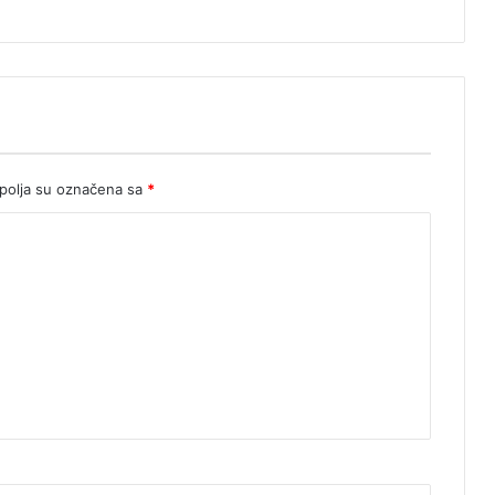
olja su označena sa
*