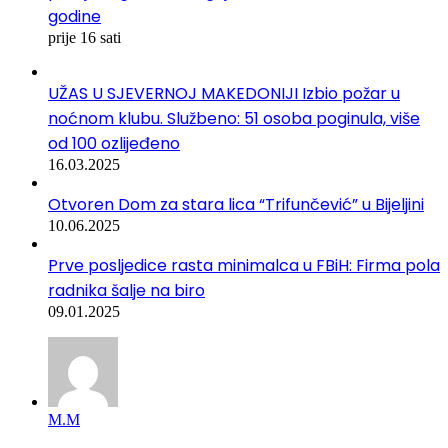
godine
prije 16 sati
UŽAS U SJEVERNOJ MAKEDONIJI Izbio požar u
noćnom klubu. Službeno: 51 osoba poginula, više
od 100 ozlijeđeno
16.03.2025
Otvoren Dom za stara lica “Trifunčević” u Bijeljini
10.06.2025
Prve posljedice rasta minimalca u FBiH: Firma pola
radnika šalje na biro
09.01.2025
М.М