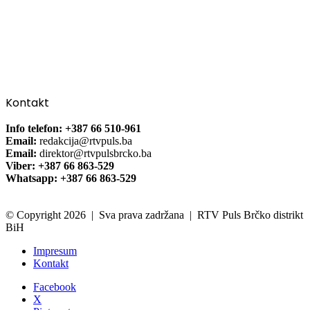
Kontakt
Info telefon: +387 66 510-961
Email:
redakcija@rtvpuls.ba
Email:
direktor@rtvpulsbrcko.ba
Viber: +387 66 863-529
Whatsapp: +387 66 863-529
© Copyright 2026 | Sva prava zadržana | RTV Puls Brčko distrikt
BiH
Impresum
Kontakt
Facebook
X