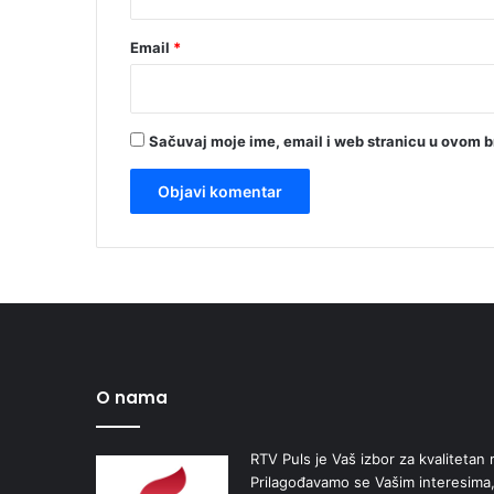
Email
*
Sačuvaj moje ime, email i web stranicu u ovom 
O nama
RTV Puls je Vaš izbor za kvalitetan r
Prilagođavamo se Vašim interesima,