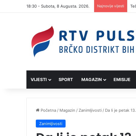
18:30 - Subota, 8 Augusta. 2026.
Najnovije vijesti
VIJESTI
SPORT
MAGAZIN
EMISIJE
Početna
/
Magazin
/
Zanimljivosti
/
Da li je petak 1
Zanimljivosti