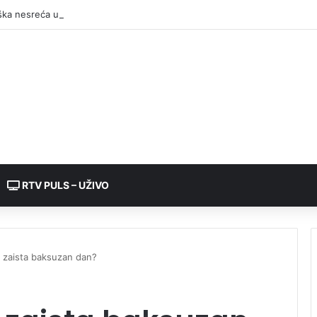
RTV PULS – UŽIVO
3. zaista baksuzan dan?