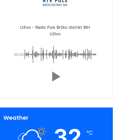
Uživo - Radio Puls Brčko distrikt BiH
Uživo
00:00
Weather
32
℃