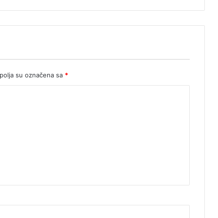
olja su označena sa
*