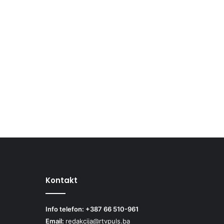
Kontakt
Info telefon: +387 66 510-961
Email:
redakcija@rtvpuls.ba