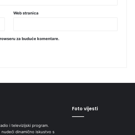
Web stranica
browseru za buduće komentare.
Foto vijesti
adio i televizijski program.
 nudeći dinamično iskustvo s