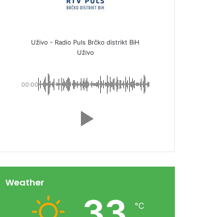
Uživo - Radio Puls Brčko distrikt BiH
Uživo
00:00
Weather
33
℃