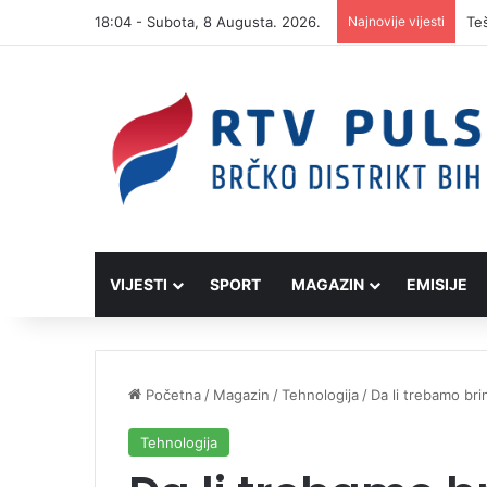
18:04 - Subota, 8 Augusta. 2026.
Najnovije vijesti
VIJESTI
SPORT
MAGAZIN
EMISIJE
Početna
/
Magazin
/
Tehnologija
/
Da li trebamo bri
Tehnologija