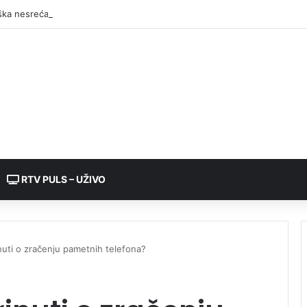
RTV PULS – UŽIVO
nuti o zračenju pametnih telefona?